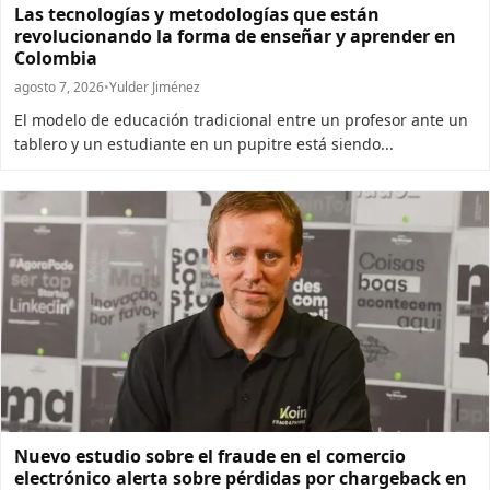
Las tecnologías y metodologías que están
revolucionando la forma de enseñar y aprender en
Colombia
agosto 7, 2026
•
Yulder Jiménez
El modelo de educación tradicional entre un profesor ante un
tablero y un estudiante en un pupitre está siendo...
Nuevo estudio sobre el fraude en el comercio
electrónico alerta sobre pérdidas por chargeback en