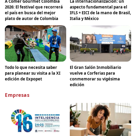
A Comer Gourmet Colombia
La internacionalización: un
2026: El festival que recorrerá
aspecto fundamental para el
el país en busca del mejor
IFLS + EICI de la mano de Brasil,
plato de autor de Colombia
Italia y México
Todo lo que necesita saber
El Gran Salón Inmobiliario
para planear su visita a la XI
vuelve a Corferias para
edición de Expopet
conmemorar su vigésima
edición
Empresas