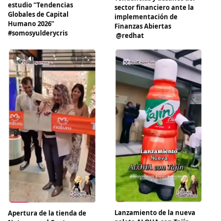
estudio “Tendencias
sector financiero ante la
Globales de Capital
implementación de
Humano 2026”
Finanzas Abiertas
#somosyulderycris
@redhat ​
Lanzamiento de la nueva
Apertura de la tienda de