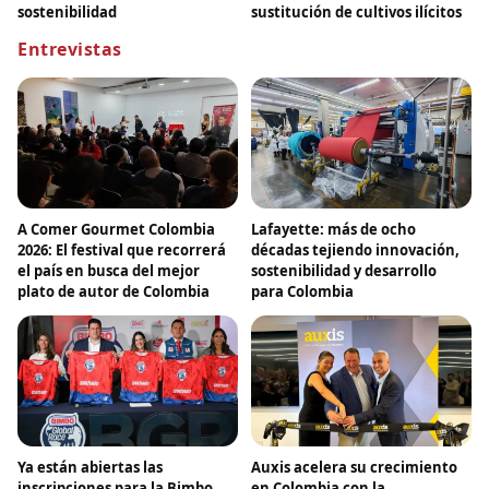
sostenibilidad
sustitución de cultivos ilícitos
Entrevistas
A Comer Gourmet Colombia
Lafayette: más de ocho
2026: El festival que recorrerá
décadas tejiendo innovación,
el país en busca del mejor
sostenibilidad y desarrollo
plato de autor de Colombia
para Colombia
Ya están abiertas las
Auxis acelera su crecimiento
inscripciones para la Bimbo
en Colombia con la