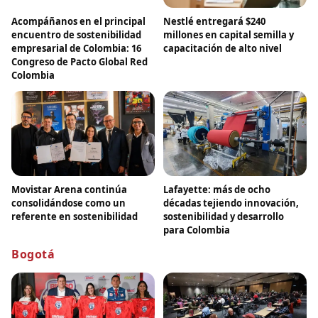
Acompáñanos en el principal
Nestlé entregará $240
encuentro de sostenibilidad
millones en capital semilla y
empresarial de Colombia: 16
capacitación de alto nivel
Congreso de Pacto Global Red
Colombia
Movistar Arena continúa
Lafayette: más de ocho
consolidándose como un
décadas tejiendo innovación,
referente en sostenibilidad
sostenibilidad y desarrollo
para Colombia
Bogotá