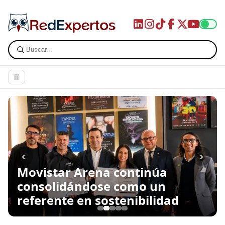
☰
‹
›
Movistar Arena continúa
consolidándose como un
referente en sostenibilidad