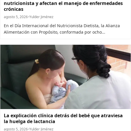
nutricionista y afectan el manejo de enfermedades
crónicas
agosto 5, 2026
•
Yulder Jiménez
En el Día Internacional del Nutricionista Dietista, la Alianza
Alimentación con Propósito, conformada por ocho...
La explicación clínica detrás del bebé que atraviesa
la huelga de lactancia
agosto 5, 2026
•
Yulder Jiménez