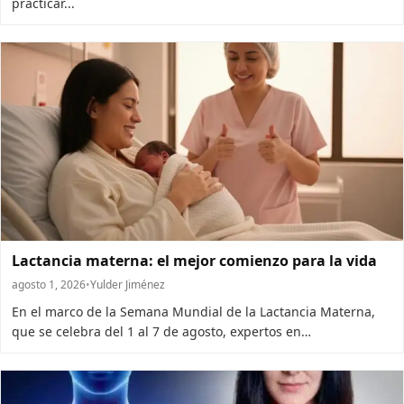
practicar...
Lactancia materna: el mejor comienzo para la vida
agosto 1, 2026
•
Yulder Jiménez
En el marco de la Semana Mundial de la Lactancia Materna,
que se celebra del 1 al 7 de agosto, expertos en…