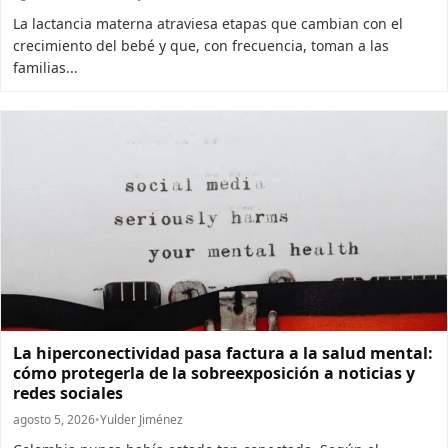
La lactancia materna atraviesa etapas que cambian con el
crecimiento del bebé y que, con frecuencia, toman a las
familias...
La hiperconectividad pasa factura a la salud mental:
cómo protegerla de la sobreexposición a noticias y
redes sociales
agosto 5, 2026
•
Yulder Jiménez