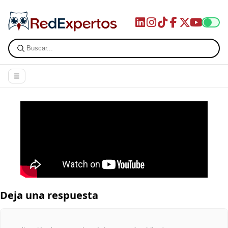
☰
Ceremonia de entrega del Premio CP
Deja una respuesta