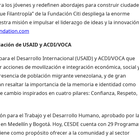
ra los jóvenes y redefinen abordajes para construir ciudad
 Filantropía” de la Fundación Citi despliega la enorme
estra misión e impulsar el liderazgo de ideas y la innovación
undation.com
liación de USAID y ACDI/VOCA
 para el Desarrollo Internacional (USAID) y ACDI/VOCA que
acciones de movilización e integración económica, social 
resencia de población migrante venezolana, y de gran
an resaltar la importancia de la memoria e identidad como
 cambio inspirados en cuatro pilares: Confianza, Respeto,
ón para el Trabajo y el Desarrollo Humano, aprobado por l
a en Medellín y Bogotá. Hoy, CESDE cuenta con 29 Programa
Tiene como propósito ofrecer a la comunidad y al sector