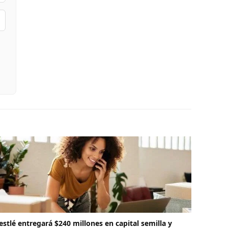
estlé entregará $240 millones en capital semilla y