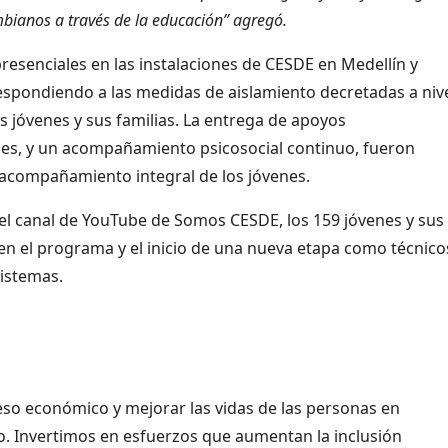
mbianos a través de la educación” agregó.
presenciales en las instalaciones de CESDE en Medellín y
respondiendo a las medidas de aislamiento decretadas a niv
os jóvenes y sus familias. La entrega de apoyos
es, y un acompañamiento psicosocial continuo, fueron
 acompañamiento integral de los jóvenes.
el canal de YouTube de Somos CESDE, los 159 jóvenes y sus
 en el programa y el inicio de una nueva etapa como técnico
sistemas.
eso económico y mejorar las vidas de las personas en
. Invertimos en esfuerzos que aumentan la inclusión