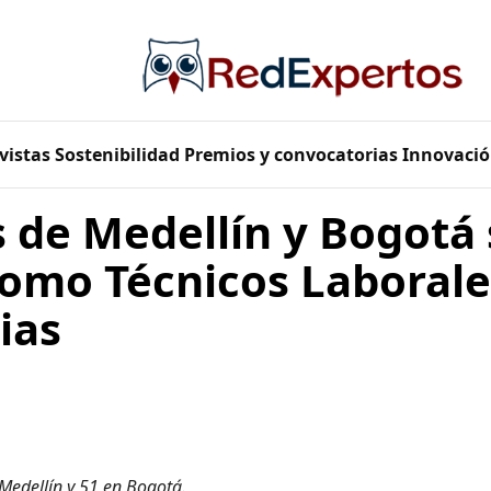
vistas
Sostenibilidad
Premios y convocatorias
Innovació
 de Medellín y Bogotá 
como Técnicos Laborale
ias
Medellín y 51 en Bogotá.