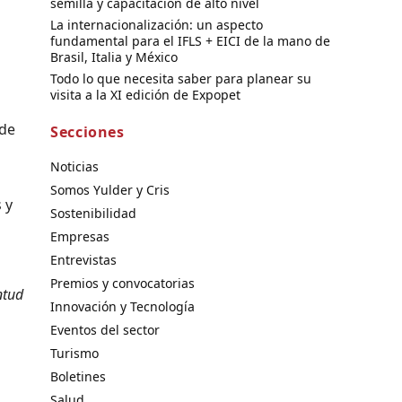
semilla y capacitación de alto nivel
La internacionalización: un aspecto
fundamental para el IFLS + EICI de la mano de
Brasil, Italia y México
Todo lo que necesita saber para planear su
visita a la XI edición de Expopet
 de
Secciones
Noticias
Somos Yulder y Cris
 y
Sostenibilidad
Empresas
Entrevistas
Premios y convocatorias
ntud
Innovación y Tecnología
Eventos del sector
Turismo
Boletines
Salud