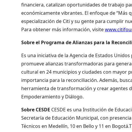
financiera, catalizan oportunidades de trabajo pa
económicamente vibrantes. El enfoque de “Más que
especialización de Citi y su gente para cumplir nu
Para obtener más información, visite
www.citifo
Sobre el Programa de Alianzas para la Reconci
Es una iniciativa de la Agencia de Estados Unidos
promueve alianzas transformadoras para generar 
cultural en 24 municipios y ciudades con mayor p
importancia para la reconciliación. Además, busc
herramienta de transformación y crear agentes de
Empoderamiento y Diálogo.
Sobre CESDE
CESDE es una Institución de Educaci
Secretaría de Educación Municipal, con presenci
Técnicos en Medellín, 10 en Bello y 11 en Bogotá.