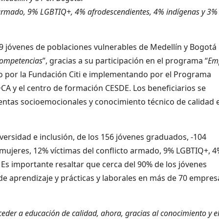
o armado, 9% LGBTIQ+, 4% afrodescendientes, 4% indígenas y 3%
59 jóvenes de poblaciones vulnerables de Medellín y Bogotá
Competencias
”, gracias a su participación en el programa “
Em
do por la Fundación Citi e implementando por el Programa
CA y el centro de formación CESDE. Los beneficiarios se
entas socioemocionales y conocimiento técnico de calidad 
ersidad e inclusión, de los 156 jóvenes graduados, -104
 mujeres, 12% víctimas del conflicto armado, 9% LGBTIQ+, 
Es importante resaltar que cerca del 90% de los jóvenes
de aprendizaje y prácticas y laborales en más de 70 empres
eder a educación de calidad, ahora, gracias al conocimiento y e