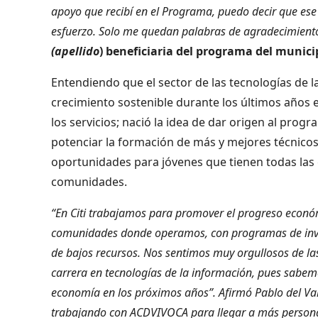
apoyo que recibí en el Programa, puedo decir que ese 
esfuerzo. Solo me quedan palabras de agradecimiento
(apellido
) beneficiaria del programa del munici
Entendiendo que el sector de las tecnologías de 
crecimiento sostenible durante los últimos años 
los servicios; nació la idea de dar origen al progr
potenciar la formación de más y mejores técnicos 
oportunidades para jóvenes que tienen todas las 
comunidades.
“En Citi trabajamos para promover el progreso económ
comunidades donde operamos, con programas de inver
de bajos recursos. Nos sentimos muy orgullosos de l
carrera en tecnologías de la información, pues sabemo
economía en los próximos años”. Afirmó Pablo del Vall
trabajando con ACDVIVOCA para llegar a más personas