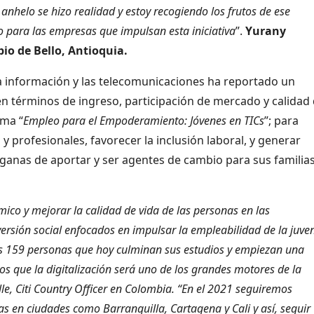
anhelo se hizo realidad y estoy recogiendo los frutos de ese
 para las empresas que impulsan esta iniciativa
”.
Yurany
pio de Bello, Antioquia.
la información y las telecomunicaciones ha reportado un
en términos de ingreso, participación de mercado y calidad
ama “
Empleo para el Empoderamiento: Jóvenes en TICs
”; para
y profesionales, favorecer la inclusión laboral, y generar
ganas de aportar y ser agentes de cambio para sus familias
ico y mejorar la calidad de vida de las personas en las
sión social enfocados en impulsar la empleabilidad de la juve
as 159 personas que hoy culminan sus estudios y empiezan una
s que la digitalización será uno de los grandes motores de la
e, Citi Country Officer en Colombia. “En el 2021 seguiremos
 en ciudades como Barranquilla, Cartagena y Cali y así, seguir