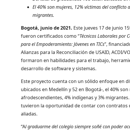
El 40% son mujeres, 12% víctimas del conflict
migrantes.
Bogotá, junio de 2021.
Este jueves 17 de junio 1
fueron certificados como “
Técnicos Laborales por 
para el Empoderamiento: Jóvenes en TICs
”, financia
Alianzas para la Reconciliación de USAID, ACDI/VO
formaron en habilidades para el trabajo, herrami
desarrollo de software y sistemas.
Este proyecto cuenta con un sólido enfoque en div
ubicados en Medellín y 52 en Bogotá-, el 40% son
afrodescendientes, 4% indígenas y 3% migrantes. 
tuvieron la oportunidad de contar con contratos 
aliadas.
“A
l graduarme del colegio siempre soñé con poder acc