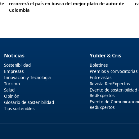
de
recorrerá el país en busca del mejor plato de autor de
c
Colombia
Noticias
Yulder & Cris
Sostenibilidad
Boletines
Empresas
Premios y convocatorias
Innovación y Tecnologia
Entrevistas
Turismo
Revista RedExpertos
Salud
Evento de sostenibilidad
RedExpertos
Opinión
Evento de Comunicacion
Glosario de sostenibilidad
RedExpertos
Tips sostenibles