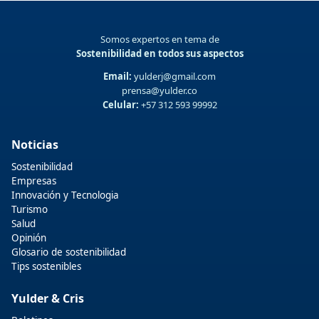
Somos expertos en tema de
Sostenibilidad en todos sus aspectos
Email:
yulderj@gmail.com
prensa@yulder.co
Celular:
+57 312 593 99992
Noticias
Sostenibilidad
Empresas
Innovación y Tecnologia
Turismo
Salud
Opinión
Glosario de sostenibilidad
Tips sostenibles
Yulder & Cris