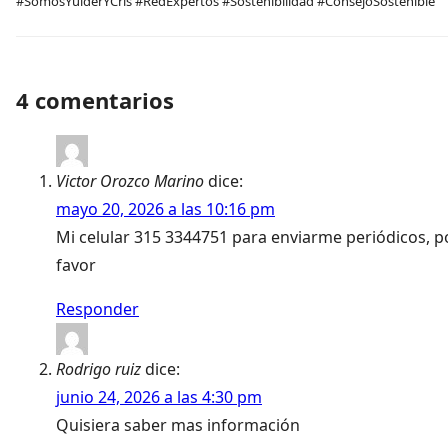
#SomosYulderYCris #RedExpertos #Sostenibilidad #ConsejoSostenible
4 comentarios
Victor Orozco Marino
dice:
mayo 20, 2026 a las 10:16 pm
Mi celular 315 3344751 para enviarme periódicos, p
favor
Responder
Rodrigo ruiz
dice:
junio 24, 2026 a las 4:30 pm
Quisiera saber mas información