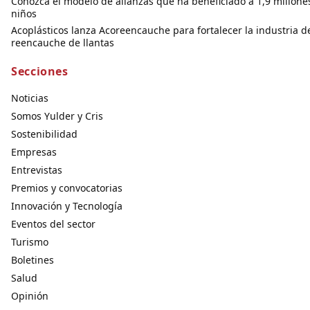
Conozca el modelo de alianzas que ha beneficiado a 1,9 millone
niños
Acoplásticos lanza Acoreencauche para fortalecer la industria d
reencauche de llantas
Secciones
Noticias
Somos Yulder y Cris
Sostenibilidad
Empresas
Entrevistas
Premios y convocatorias
Innovación y Tecnología
Eventos del sector
Turismo
Boletines
Salud
Opinión