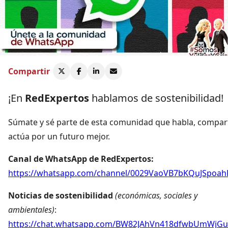
Compartir
¡En
RedExpertos
hablamos de sostenibilidad!
Súmate y sé parte de esta comunidad que habla, compar
actúa por un futuro mejor.
Canal de WhatsApp de RedExpertos:
https://whatsapp.com/channel/0029VaoVB7bKQuJSpoah
Noticias de sostenibilidad
(económicas, sociales y
ambientales)
:
https://chat.whatsapp.com/BW82JAhVn418dfwbUmWjGu