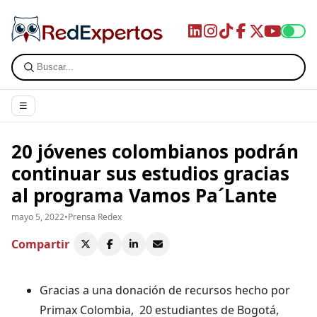
☰
20 jóvenes colombianos podrán
continuar sus estudios gracias
al programa Vamos Pa´Lante
mayo 5, 2022
•
Prensa Redex
Compartir
Gracias a una donación de recursos hecho por
Primax Colombia, 20 estudiantes de Bogotá,