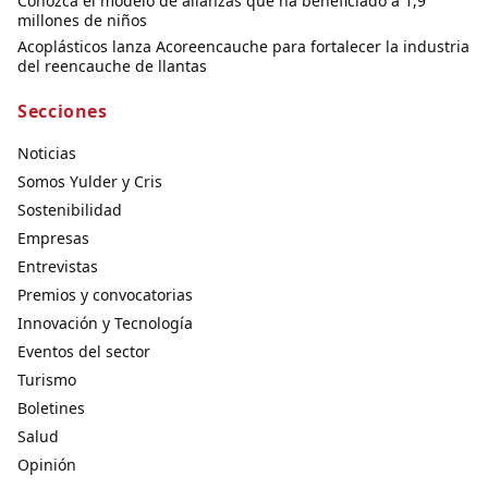
Conozca el modelo de alianzas que ha beneficiado a 1,9
millones de niños
Acoplásticos lanza Acoreencauche para fortalecer la industria
del reencauche de llantas
Secciones
Noticias
Somos Yulder y Cris
Sostenibilidad
Empresas
Entrevistas
Premios y convocatorias
Innovación y Tecnología
Eventos del sector
Turismo
Boletines
Salud
Opinión