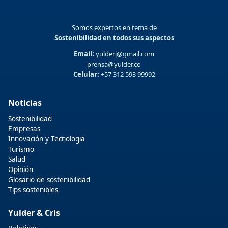
Somos expertos en tema de
Sostenibilidad en todos sus aspectos
Email:
yulderj@gmail.com
prensa@yulder.co
Celular:
+57 312 593 99992
Noticias
Sostenibilidad
Empresas
Innovación y Tecnologia
Turismo
Salud
Opinión
Glosario de sostenibilidad
Tips sostenibles
Yulder & Cris