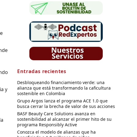
se
onde
Entradas recientes
ando
Desbloqueando financiamiento verde: una
alianza que está transformando la caficultura
ia y
sostenible en Colombia
Grupo Argos lanza el programa ACE 1.0 que
busca cerrar la brecha de valor de sus acciones
BASF Beauty Care Solutions avanza en
sostenibilidad al alcanzar el primer hito de su
la
programa Responsibly Active
Conozca el modelo de alianzas que ha