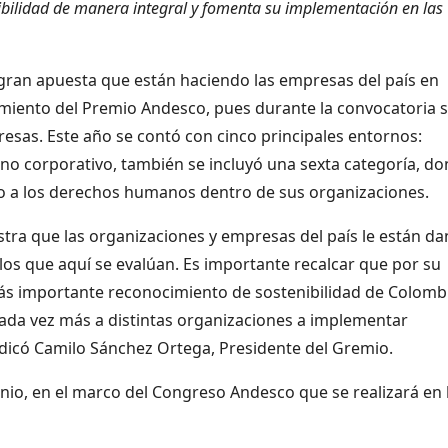
ibilidad de manera integral y fomenta su implementación en las
gran apuesta que están haciendo las empresas del país en
zamiento del Premio Andesco, pues durante la convocatoria 
esas. Este año se contó con cinco principales entornos:
rno corporativo, también se incluyó una sexta categoría, d
to a los derechos humanos dentro de sus organizaciones.
tra que las organizaciones y empresas del país le están d
los que aquí se evalúan. Es importante recalcar que por su
más importante reconocimiento de sostenibilidad de Colomb
da vez más a distintas organizaciones a implementar
ndicó Camilo Sánchez Ortega, Presidente del Gremio.
junio, en el marco del Congreso Andesco que se realizará en 