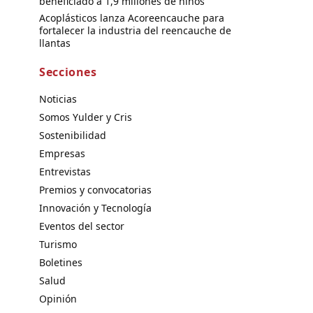
beneficiado a 1,9 millones de niños
Acoplásticos lanza Acoreencauche para
fortalecer la industria del reencauche de
llantas
Secciones
Noticias
Somos Yulder y Cris
Sostenibilidad
Empresas
Entrevistas
Premios y convocatorias
Innovación y Tecnología
Eventos del sector
Turismo
Boletines
Salud
Opinión