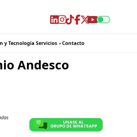
n y Tecnología
Servicios
Contacto
emio Andesco
adas