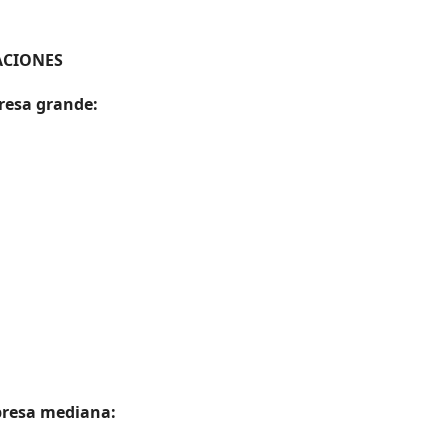
ACIONES
resa grande:
presa mediana: