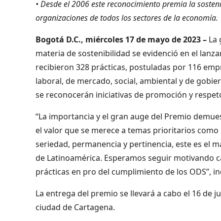
• Desde el 2006 este reconocimiento premia la sosten
organizaciones de todos los sectores de la economía.
Bogotá D.C., miércoles 17 de mayo de 2023 –
La 
materia de sostenibilidad se evidenció en el lan
recibieron 328 prácticas, postuladas por 116 empr
laboral, de mercado, social, ambiental y de gobie
se reconocerán iniciativas de promoción y respe
“La importancia y el gran auge del Premio demues
el valor que se merece a temas prioritarios como 
seriedad, permanencia y pertinencia, este es el 
de Latinoamérica. Esperamos seguir motivando ca
prácticas en pro del cumplimiento de los ODS”, i
La entrega del premio se llevará a cabo el 16 de 
ciudad de Cartagena.