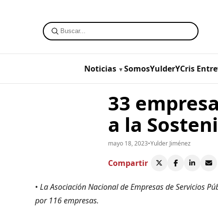
Noticias
SomosYulderYCris
Entre
33 empresas
a la Sosten
mayo 18, 2023
•
Yulder Jiménez
Compartir
•
La Asociación Nacional de Empresas de Servicios Púb
por 116 empresas.