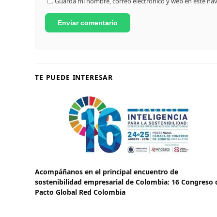
Guarda mi nombre, correo electrónico y web en este na
TE PUEDE INTERESAR
Acompáñanos en el principal encuentro de
sostenibilidad empresarial de Colombia: 16 Congreso 
Pacto Global Red Colombia