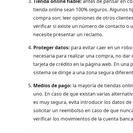
Tienda online fiable:
antes de pensar en com
tienda online sean 100% seguros. Algunos ti
compra son: leer opiniones de otros clientes
verificar si existe un número de contacto o 
necesite presentar un reclamo.
Proteger datos:
para evitar caer en un rob
necesaria para realizar una compra, no dar
tarjeta de crédito en la página web. En una p
sistema se dirige a una zona segura diferent
M
edios de pago:
la mayoría de tiendas onli
uno. En caso de que existan varias alternativ
es muy segura, evita introducir los datos de
solicitar un reembolso en caso de que nunca l
verificar los movimientos de la cuenta banca