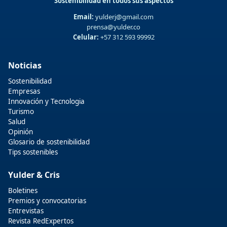
Sostenibilidad en todos sus aspectos
Email:
yulderj@gmail.com
prensa@yulder.co
Celular:
+57 312 593 99992
Noticias
Sostenibilidad
Empresas
Innovación y Tecnologia
Turismo
Salud
Opinión
Glosario de sostenibilidad
Tips sostenibles
Yulder & Cris
Boletines
Premios y convocatorias
Entrevistas
Revista RedExpertos