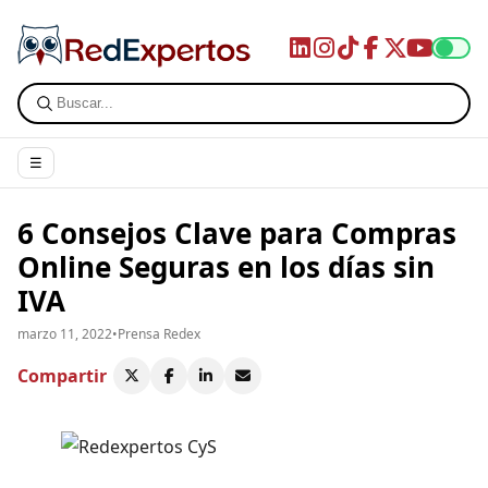
☰
6 Consejos Clave para Compras
Online Seguras en los días sin
IVA
marzo 11, 2022
•
Prensa Redex
Compartir