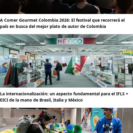
A Comer Gourmet Colombia 2026: El festival que recorrerá el
país en busca del mejor plato de autor de Colombia
La internacionalización: un aspecto fundamental para el IFLS +
EICI de la mano de Brasil, Italia y México