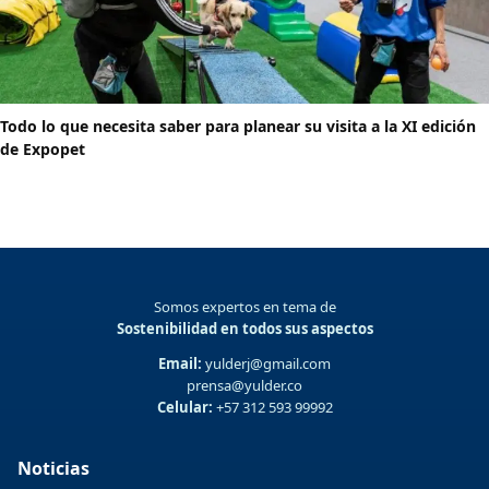
Todo lo que necesita saber para planear su visita a la XI edición
de Expopet
Somos expertos en tema de
Sostenibilidad en todos sus aspectos
Email:
yulderj@gmail.com
prensa@yulder.co
Celular:
+57 312 593 99992
Noticias