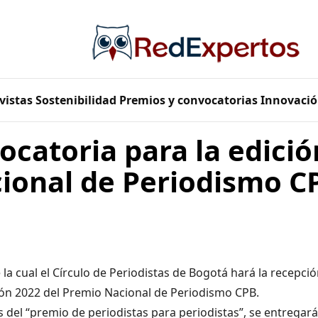
vistas
Sostenibilidad
Premios y convocatorias
Innovació
catoria para la edició
ional de Periodismo C
e la cual el Círculo de Periodistas de Bogotá hará la recepci
ión 2022 del Premio Nacional de Periodismo CPB.
s del “premio de periodistas para periodistas”, se entregar