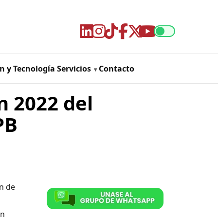
n y Tecnología
Servicios
Contacto
n 2022 del
PB
ón de
án