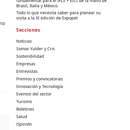
fundamental para el IFLS + EICI de la mano de
Brasil, Italia y México
Todo lo que necesita saber para planear su
visita a la XI edición de Expopet
ano
Secciones
Noticias
Somos Yulder y Cris
Sostenibilidad
Empresas
Entrevistas
Premios y convocatorias
Innovación y Tecnología
Eventos del sector
Turismo
Boletines
Salud
Opinión