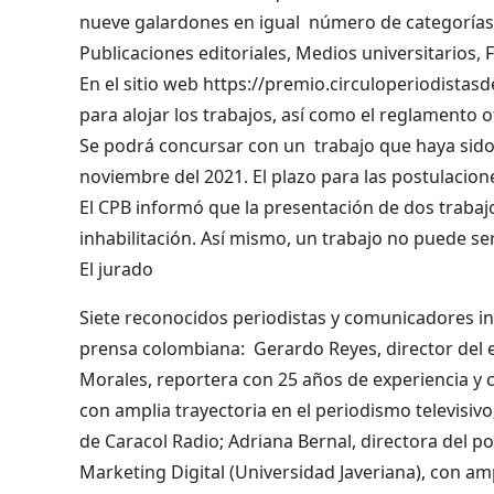
nueve galardones en igual número de categorías: P
Publicaciones editoriales, Medios universitarios, 
En el sitio web https://premio.circuloperiodista
para alojar los trabajos, así como el reglamento of
Se podrá concursar con un trabajo que haya sido 
noviembre del 2021. El plazo para las postulacione
El CPB informó que la presentación de dos trabaj
inhabilitación. Así mismo, un trabajo no puede s
El jurado
Siete reconocidos periodistas y comunicadores int
prensa colombiana: Gerardo Reyes, director del e
Morales, reportera con 25 años de experiencia y c
con amplia trayectoria en el periodismo televisiv
de Caracol Radio; Adriana Bernal, directora del por
Marketing Digital (Universidad Javeriana), con amp