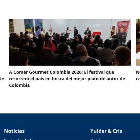
A Comer Gourmet Colombia 2026: El festival que
N
de
recorrerá el país en busca del mejor plato de autor de
c
Colombia
Noticias
Yulder & Cris