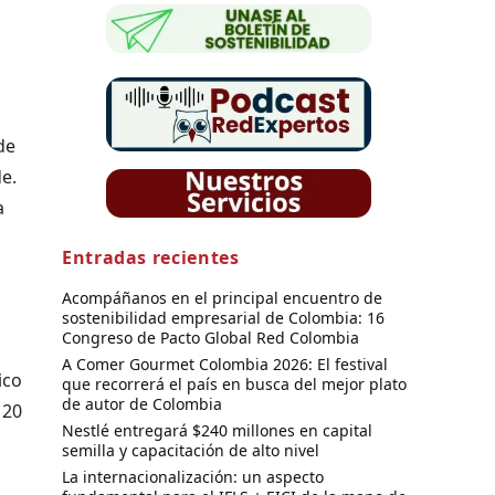
n
de
de.
a
Entradas recientes
Acompáñanos en el principal encuentro de
sostenibilidad empresarial de Colombia: 16
Congreso de Pacto Global Red Colombia
A Comer Gourmet Colombia 2026: El festival
ico
que recorrerá el país en busca del mejor plato
de autor de Colombia
 20
Nestlé entregará $240 millones en capital
semilla y capacitación de alto nivel
La internacionalización: un aspecto