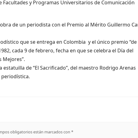
e Facultades y Programas Universitarios de Comunicación
y obra de un periodista con el Premio al Mérito Guillermo C
odístico que se entrega en Colombia y el único premio “de
982, cada 9 de febrero, fecha en que se celebra el Día del
s Mejores”.
a estatuilla de “El Sacrificado”, del maestro Rodrigo Arenas
periodística.
mpos obligatorios están marcados con
*