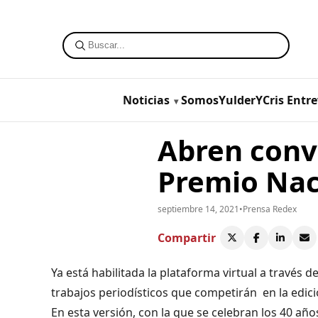
Noticias
SomosYulderYCris
Entre
Abren convo
Premio Nac
septiembre 14, 2021
•
Prensa Redex
Compartir
Ya está habilitada la plataforma virtual a través d
trabajos periodísticos que competirán en la edic
En esta versión, con la que se celebran los 40 año