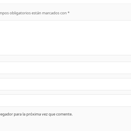
mpos obligatorios están marcados con
*
vegador para la próxima vez que comente.