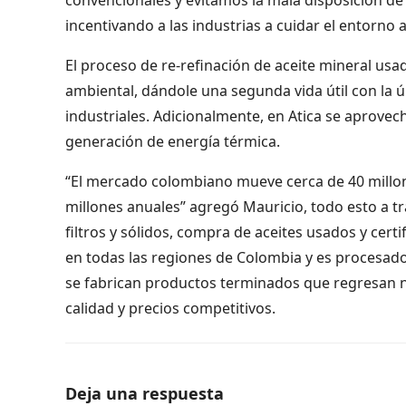
incentivando a las industrias a cuidar el entorno
El proceso de re-refinación de aceite mineral us
ambiental, dándole una segunda vida útil con la 
industriales. Adicionalmente, en Atica se aprovech
generación de energía térmica.
“El mercado colombiano mueve cerca de 40 millone
millones anuales” agregó Mauricio, todo esto a tra
filtros y sólidos, compra de aceites usados y cer
en todas las regiones de Colombia y es procesado
se fabrican productos terminados que regresan n
calidad y precios competitivos.
Deja una respuesta