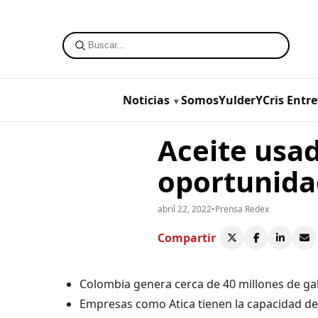
Noticias
SomosYulderYCris
Entre
Aceite usad
oportunida
abril 22, 2022
•
Prensa Redex
Compartir
Colombia genera cerca de 40 millones de gal
Empresas como Atica tienen la capacidad de 