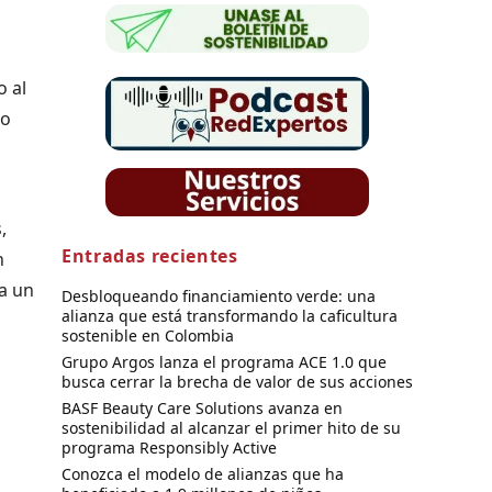
o al
ño
,
Entradas recientes
n
 a un
Desbloqueando financiamiento verde: una
alianza que está transformando la caficultura
sostenible en Colombia
Grupo Argos lanza el programa ACE 1.0 que
busca cerrar la brecha de valor de sus acciones
BASF Beauty Care Solutions avanza en
sostenibilidad al alcanzar el primer hito de su
programa Responsibly Active
Conozca el modelo de alianzas que ha