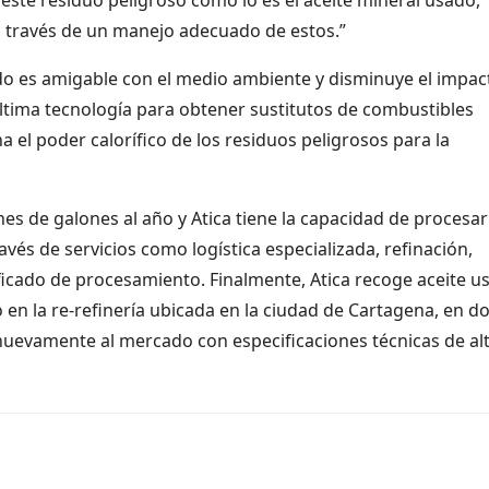
 a través de un manejo adecuado de estos.”
ado es amigable con el medio ambiente y disminuye el impac
última tecnología para obtener sustitutos de combustibles
a el poder calorífico de los residuos peligrosos para la
s de galones al año y Atica tiene la capacidad de procesar
vés de servicios como logística especializada, refinación,
tificado de procesamiento. Finalmente, Atica recoge aceite u
 en la re-refinería ubicada en la ciudad de Cartagena, en d
uevamente al mercado con especificaciones técnicas de al