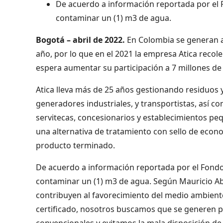
De acuerdo a información reportada por el 
contaminar un (1) m3 de agua.
Bogotá – abril de 2022.
En Colombia se generan al
año, por lo que en el 2021 la empresa Atica recole
espera aumentar su participación a 7 millones d
Atica lleva más de 25 años gestionando residuos 
generadores industriales, y transportistas, así 
servitecas, concesionarios y establecimientos peq
una alternativa de tratamiento con sello de econo
producto terminado.
De acuerdo a información reportada por el Fondo
contaminar un (1) m3 de agua. Según Mauricio A
contribuyen al favorecimiento del medio ambient
certificado, nosotros buscamos que se generen p
convencionales y evitamos la mala disposición de 