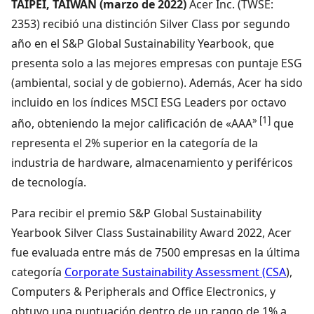
TAIPEI, TAIWÁN (marzo de 2022)
Acer Inc. (TWSE:
2353) recibió una distinción Silver Class por segundo
año en el S&P Global Sustainability Yearbook, que
presenta solo a las mejores empresas con puntaje ESG
(ambiental, social y de gobierno). Además, Acer ha sido
incluido en los índices MSCI ESG Leaders por octavo
» [1]
año, obteniendo la mejor calificación de «AAA
que
representa el 2% superior en la categoría de la
industria de hardware, almacenamiento y periféricos
de tecnología.
Para recibir el premio S&P Global Sustainability
Yearbook Silver Class Sustainability Award 2022, Acer
fue evaluada entre más de 7500 empresas en la última
categoría
Corporate Sustainability Assessment (CSA
),
Computers & Peripherals and Office Electronics, y
obtuvo una puntuación dentro de un rango de 1% a