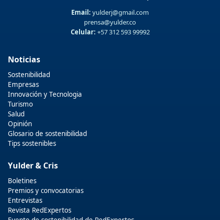
Email:
yulderj@gmail.com
prensa@yulder.co
Celular:
+57 312 593 99992
Noticias
Sostenibilidad
Empresas
Innovación y Tecnologia
Turismo
Salud
Opinión
Glosario de sostenibilidad
Tips sostenibles
Yulder & Cris
Boletines
Premios y convocatorias
Entrevistas
Revista RedExpertos
Evento de sostenibilidad de RedExpertos