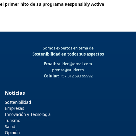
el primer hito de su programa Responsibly Active
Somos expertos en tema de
Sostenibilidad en todos sus aspectos
Email:
yulderj@gmail.com
prensa@yulder.co
Celular:
+57 312 593 99992
Noticias
Sostenibilidad
Empresas
Innovación y Tecnologia
Turismo
Salud
Opinión