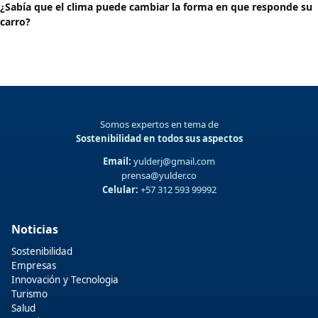
¿Sabía que el clima puede cambiar la forma en que responde su
carro?
Somos expertos en tema de
Sostenibilidad en todos sus aspectos
Email:
yulderj@gmail.com
prensa@yulder.co
Celular:
+57 312 593 99992
Noticias
Sostenibilidad
Empresas
Innovación y Tecnologia
Turismo
Salud