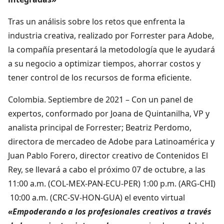
Tras un análisis sobre los retos que enfrenta la
industria creativa, realizado por Forrester para Adobe,
la compañía presentará la metodología que le ayudará
a su negocio a optimizar tiempos, ahorrar costos y
tener control de los recursos de forma eficiente.
Colombia. Septiembre de 2021 – Con un panel de
expertos, conformado por Joana de Quintanilha, VP y
analista principal de Forrester; Beatriz Perdomo,
directora de mercadeo de Adobe para Latinoamérica y
Juan Pablo Forero, director creativo de Contenidos El
Rey, se llevará a cabo el próximo 07 de octubre, a las
11:00 a.m. (COL-MEX-PAN-ECU-PER) 1:00 p.m. (ARG-CHI)
10:00 a.m. (CRC-SV-HON-GUA) el evento virtual
«Empoderando a los profesionales creativos a trav
é
s