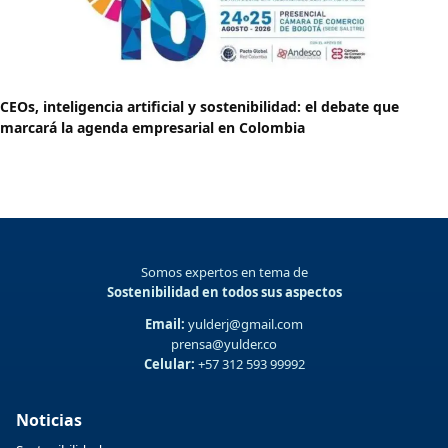
CEOs, inteligencia artificial y sostenibilidad: el debate que
marcará la agenda empresarial en Colombia
Somos expertos en tema de
Sostenibilidad en todos sus aspectos
Email:
yulderj@gmail.com
prensa@yulder.co
Celular:
+57 312 593 99992
Noticias