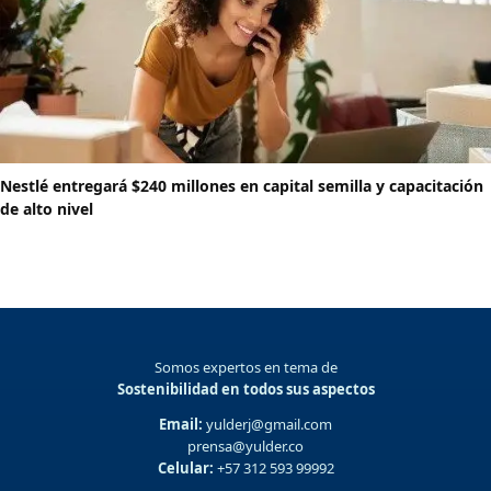
Nestlé entregará $240 millones en capital semilla y capacitación
de alto nivel
Somos expertos en tema de
Sostenibilidad en todos sus aspectos
Email:
yulderj@gmail.com
prensa@yulder.co
Celular:
+57 312 593 99992