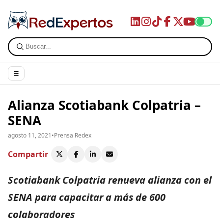
☰
Alianza Scotiabank Colpatria –
SENA
agosto 11, 2021
•
Prensa Redex
Compartir
Scotiabank Colpatria renueva alianza con el
SENA para capacitar a más de 600
colaboradores