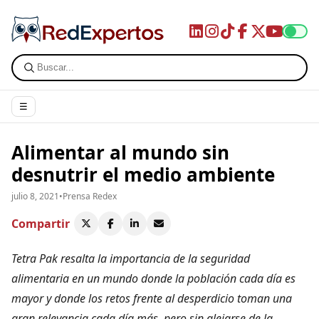
☰
Alimentar al mundo sin
desnutrir el medio ambiente
julio 8, 2021
•
Prensa Redex
Compartir
Tetra Pak resalta la importancia de la seguridad
alimentaria en un mundo donde la población cada día es
mayor y donde los retos frente al desperdicio toman una
gran relevancia cada día más, pero sin alejarse de la