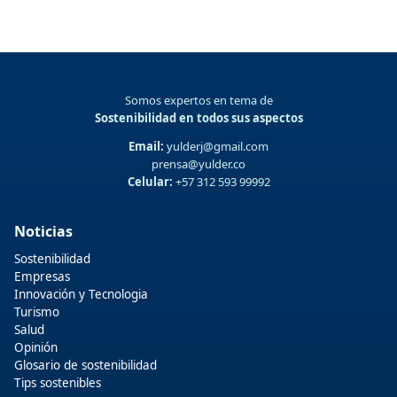
Somos expertos en tema de
Sostenibilidad en todos sus aspectos
Email:
yulderj@gmail.com
prensa@yulder.co
Celular:
+57 312 593 99992
Noticias
Sostenibilidad
Empresas
Innovación y Tecnologia
Turismo
Salud
Opinión
Glosario de sostenibilidad
Tips sostenibles