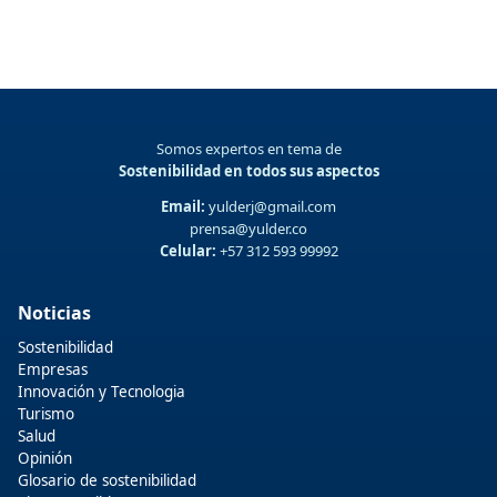
Somos expertos en tema de
Sostenibilidad en todos sus aspectos
Email:
yulderj@gmail.com
prensa@yulder.co
Celular:
+57 312 593 99992
Noticias
Sostenibilidad
Empresas
Innovación y Tecnologia
Turismo
Salud
Opinión
Glosario de sostenibilidad