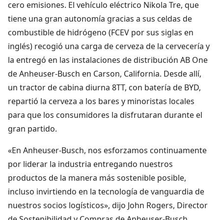
cero emisiones. El vehículo eléctrico Nikola Tre, que
tiene una gran autonomía gracias a sus celdas de
combustible de hidrógeno (FCEV por sus siglas en
inglés) recogió una carga de cerveza de la cervecería y
la entregó en las instalaciones de distribución AB One
de Anheuser-Busch en Carson, California. Desde allí,
un tractor de cabina diurna 8TT, con batería de BYD,
repartió la cerveza a los bares y minoristas locales
para que los consumidores la disfrutaran durante el
gran partido.
«En Anheuser-Busch, nos esforzamos continuamente
por liderar la industria entregando nuestros
productos de la manera más sostenible posible,
incluso invirtiendo en la tecnología de vanguardia de
nuestros socios logísticos», dijo John Rogers, Director
de Sostenibilidad y Compras de Anheuser-Busch.