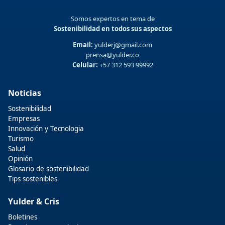
Somos expertos en tema de
Sostenibilidad en todos sus aspectos
Email:
yulderj@gmail.com
prensa@yulder.co
Celular:
+57 312 593 99992
Noticias
Sostenibilidad
Empresas
Innovación y Tecnologia
Turismo
Salud
Opinión
Glosario de sostenibilidad
Tips sostenibles
Yulder & Cris
Boletines