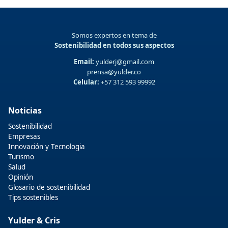
Somos expertos en tema de
Sostenibilidad en todos sus aspectos
Email:
yulderj@gmail.com
prensa@yulder.co
Celular:
+57 312 593 99992
Noticias
Sostenibilidad
Empresas
Innovación y Tecnologia
Turismo
Salud
Opinión
Glosario de sostenibilidad
Tips sostenibles
Yulder & Cris