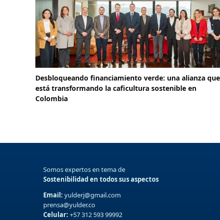
Desbloqueando financiamiento verde: una alianza que
está transformando la caficultura sostenible en
Colombia
Somos expertos en tema de
Sostenibilidad en todos sus aspectos
Email:
yulderj@gmail.com
prensa@yulder.co
Celular:
+57 312 593 99992