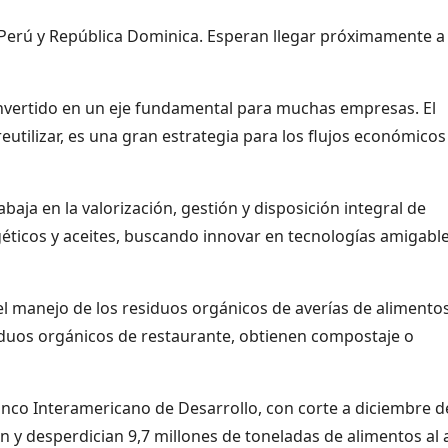
Perú y República Dominica. Esperan llegar próximamente a
onvertido en un eje fundamental para muchas empresas. El
utilizar, es una gran estrategia para los flujos económicos
aja en la valorización, gestión y disposición integral de
géticos y aceites, buscando innovar en tecnologías amigabl
el manejo de los residuos orgánicos de averías de alimento
siduos orgánicos de restaurante, obtienen compostaje o
Banco Interamericano de Desarrollo, con corte a diciembre d
n y desperdician 9,7 millones de toneladas de alimentos al 