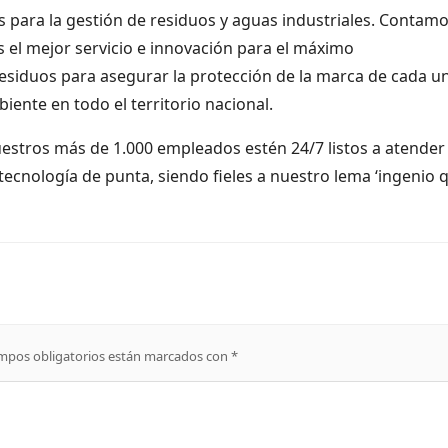
 para la gestión de residuos y aguas industriales. Contam
 el mejor servicio e innovación para el máximo
esiduos para asegurar la protección de la marca de cada u
iente en todo el territorio nacional.
uestros más de 1.000 empleados estén 24/7 listos a atender 
ecnología de punta, siendo fieles a nuestro lema ‘ingenio 
mpos obligatorios están marcados con
*