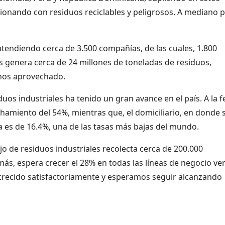
rsionando con residuos reciclables y peligrosos. A mediano 
 atendiendo cerca de 3.500 compañías, de las cuales, 1.800
 genera cerca de 24 millones de toneladas de residuos,
menos aprovechado.
os industriales ha tenido un gran avance en el país. A la 
amiento del 54%, mientras que, el domiciliario, en donde 
a es de 16.4%, una de las tasas más bajas del mundo.
o de residuos industriales recolecta cerca de 200.000
ás, espera crecer el 28% en todas las líneas de negocio ve
 crecido satisfactoriamente y esperamos seguir alcanzando