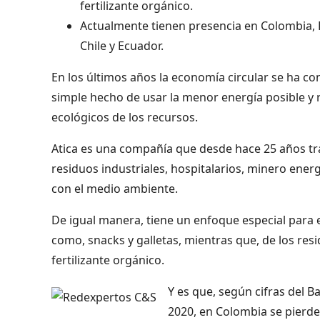
fertilizante orgánico.
Actualmente tienen presencia en Colombia, 
Chile y Ecuador.
En los últimos años la economía circular se ha c
simple hecho de usar la menor energía posible y re
ecológicos de los recursos.
Atica es una compañía que desde hace 25 años trab
residuos industriales, hospitalarios, minero ener
con el medio ambiente.
De igual manera, tiene un enfoque especial para 
como, snacks y galletas, mientras que, de los re
fertilizante orgánico.
Y es que, según cifras del 
2020, en Colombia se pierde