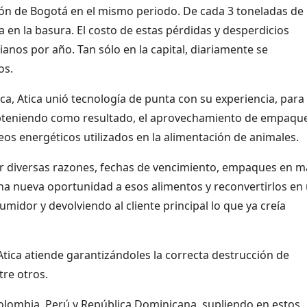
ación de Bogotá en el mismo periodo. De cada 3 toneladas de
 en la basura. El costo de estas pérdidas y desperdicios
nos por año. Tan sólo en la capital, diariamente se
os.
, Atica unió tecnología de punta con su experiencia, para
obteniendo como resultado, el aprovechamiento de empaque
eos energéticos utilizados en la alimentación de animales.
r diversas razones, fechas de vencimiento, empaques en m
na nueva oportunidad a esos alimentos y reconvertirlos en
idor y devolviendo al cliente principal lo que ya creía
Atica atiende garantizándoles la correcta destrucción de
re otros.
Colombia, Perú y República Dominicana, supliendo en estos