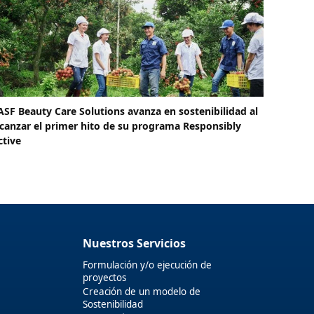
ASF Beauty Care Solutions avanza en sostenibilidad al
lcanzar el primer hito de su programa Responsibly
ctive
Nuestros Servicios
Formulación y/o ejecución de
proyectos
Creación de un modelo de
Sostenibilidad