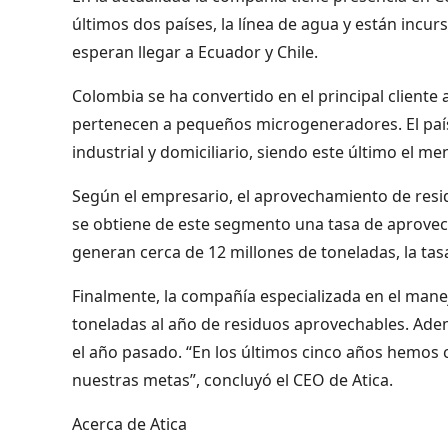
últimos dos países, la línea de agua y están incu
esperan llegar a Ecuador y Chile.
Colombia se ha convertido en el principal cliente
pertenecen a pequeños microgeneradores. El país
industrial y domiciliario, siendo este último el 
Según el empresario, el aprovechamiento de residu
se obtiene de este segmento una tasa de aprovech
generan cerca de 12 millones de toneladas, la tas
Finalmente, la compañía especializada en el manej
toneladas al año de residuos aprovechables. Adem
el año pasado. “En los últimos cinco años hemos
nuestras metas”, concluyó el CEO de Atica.
Acerca de Atica