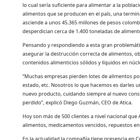
lo cual sería suficiente para alimentar a la pobl
alimentos que se producen en el país, una termina
asciende a unos 45.365 millones de pesos colombia
desperdician cerca de 1.400 toneladas de aliment
Pensando y respondiendo a esta gran problemática
asegurar la destrucción correcta de alimentos, 
contenidos alimenticios sólidos y líquidos en núcl
“Muchas empresas pierden lotes de alimentos po
estado, etc. Nosotros lo que hacemos es darles u
nuevo producto, cuidando siempre al nuevo consum
perdido”, explicó Diego Guzmán, CEO de Atica.
Hoy son más de 500 clientes a nivel nacional que 
alimentos, medicamentos vencidos, repuestos ent
En la actualidad la compañía tiene presencia en 