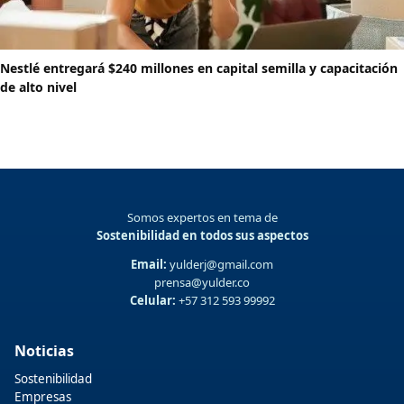
Nestlé entregará $240 millones en capital semilla y capacitación
de alto nivel
Somos expertos en tema de
Sostenibilidad en todos sus aspectos
Email:
yulderj@gmail.com
prensa@yulder.co
Celular:
+57 312 593 99992
Noticias
Sostenibilidad
Empresas