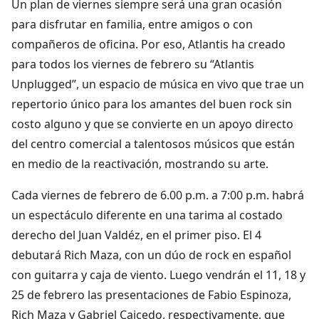
Un plan de viernes siempre será una gran ocasión
para disfrutar en familia, entre amigos o con
compañeros de oficina. Por eso, Atlantis ha creado
para todos los viernes de febrero su “Atlantis
Unplugged”, un espacio de música en vivo que trae un
repertorio único para los amantes del buen rock sin
costo alguno y que se convierte en un apoyo directo
del centro comercial a talentosos músicos que están
en medio de la reactivación, mostrando su arte.
Cada viernes de febrero de 6.00 p.m. a 7:00 p.m. habrá
un espectáculo diferente en una tarima al costado
derecho del Juan Valdéz, en el primer piso. El 4
debutará Rich Maza, con un dúo de rock en español
con guitarra y caja de viento. Luego vendrán el 11, 18 y
25 de febrero las presentaciones de Fabio Espinoza,
Rich Maza y Gabriel Caicedo, respectivamente, que