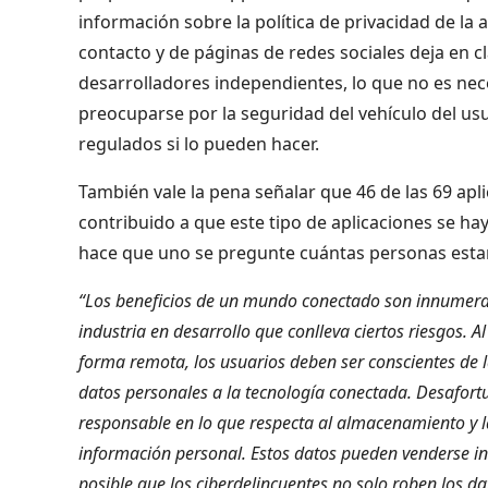
información sobre la política de privacidad de la 
contacto y de páginas de redes sociales deja en 
desarrolladores independientes, lo que no es ne
preocuparse por la seguridad del vehículo del usu
regulados si lo pueden hacer.
También vale la pena señalar que 46 de las 69 ap
contribuido a que este tipo de aplicaciones se ha
hace que uno se pregunte cuántas personas estar
“Los beneficios de un mundo conectado son innumerab
industria en desarrollo que conlleva ciertos riesgos. 
forma remota, los usuarios deben ser conscientes de
datos personales a la tecnología conectada. Desafor
responsable en lo que respecta al almacenamiento y l
información personal. Estos datos pueden venderse in
posible que los ciberdelincuentes no solo roben los d