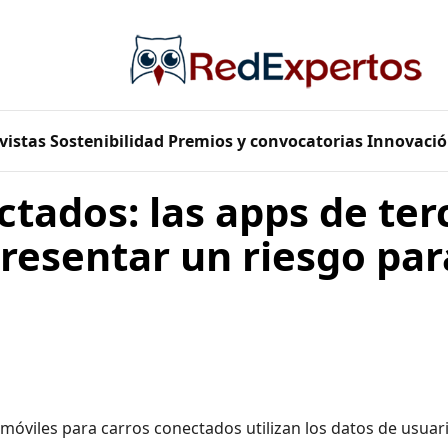
vistas
Sostenibilidad
Premios y convocatorias
Innovació
tados: las apps de ter
esentar un riesgo par
óviles para carros conectados utilizan los datos de usuar