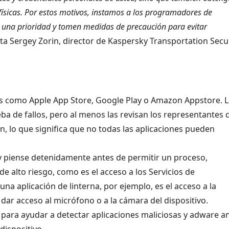
físicas. Por estos motivos, instamos a los programadores de
o una prioridad y tomen medidas de precaución para evitar
 Sergey Zorin, director de Kaspersky Transportation Secu
les como Apple App Store, Google Play o Amazon Appstore. 
 de fallos, pero al menos las revisan los representantes 
ión, lo que significa que no todas las aplicaciones pueden
p y piense detenidamente antes de permitir un proceso,
 alto riesgo, como es el acceso a los Servicios de
una aplicación de linterna, por ejemplo, es el acceso a la
 dar acceso al micrófono o a la cámara del dispositivo.
 para ayudar a detectar aplicaciones maliciosas y adware a
dispositivo