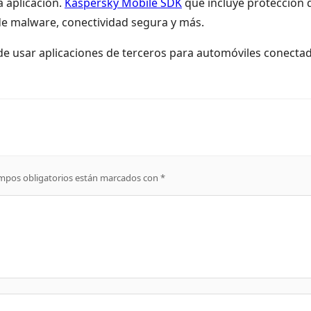
 aplicación.
Kaspersky Mobile SDK
que incluye protección 
 de malware, conectividad segura y más.
de usar aplicaciones de terceros para automóviles conecta
mpos obligatorios están marcados con
*