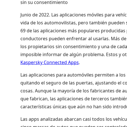
sin su consentimiento
Junio de 2022. Las aplicaciones móviles para vehíc
vida de los automovilistas, pero también pueden 
69 de las aplicaciones más populares producidas 
conductores pueden enfrentar al usarlas. Más de l
los propietarios sin consentimiento y una de cada
imposible informar de algún problema. Estos y o
Kaspersky Connected Apps
.
Las aplicaciones para automóviles permiten a los 
quitando el seguro de las puertas, ajustando el c
cosas. Aunque la mayoría de los fabricantes de au
que fabrican, las aplicaciones de terceros tambi
características únicas que aún no han sido introdu
Las apps analizadas abarcan casi todos los vehícu
cinco marcas de autos que pueden ser controlados