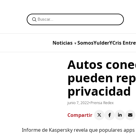
Noticias
SomosYulderYCris
Entre
Autos conec
pueden repr
privacidad
junio 7, 2022
•
Prensa Redex
Compartir
Informe de Kaspersky revela que populares apps m