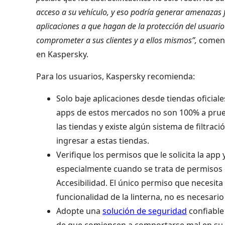
acceso a su vehículo, y eso podría generar amenazas 
aplicaciones a que hagan de la protección del usuari
comprometer a sus clientes y a ellos mismos”,
comenta
en Kaspersky.
Para los usuarios, Kaspersky recomienda:
Solo baje aplicaciones desde tiendas oficia
apps de estos mercados no son 100% a prueba
las tiendas y existe algún sistema de filtrac
ingresar a estas tiendas.
Verifique los permisos que le solicita la ap
especialmente cuando se trata de permisos de
Accesibilidad. El único permiso que necesita 
funcionalidad de la linterna, no es necesario
Adopte una
solución de seguridad
confiable
de que comiencen a comportarse mal en su 