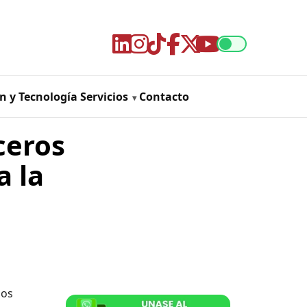
n y Tecnología
Servicios
Contacto
ceros
a la
ios