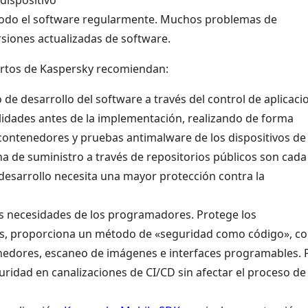
y todo el software regularmente. Muchos problemas de
siones actualizadas de software.
pertos de Kaspersky recomiendan:
de desarrollo del software a través del control de aplicaci
lidades antes de la implementación, realizando de forma
s contenedores y pruebas antimalware de los dispositivos de
a de suministro a través de repositorios públicos son cada
desarrollo necesita una mayor protección contra la
as necesidades de los programadores. Protege los
, proporciona un método de «seguridad como código», c
nedores, escaneo de imágenes e interfaces programables. 
uridad en canalizaciones de CI/CD sin afectar el proceso de