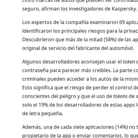
seguro, afirman los investigadores de Kaspersky.
Los expertos de la compañía examinaron 69 aplic
identificaron los principales riesgos para la priv
Descubrieron que más de la mitad (58%) de las apl
original de servicio del fabricante del automóvil.
Algunos desarrolladores aconsejan usar el
token
d
contraseña para parecer más creíbles. La parte c
criminales pueden acceder a los autos de la mism
Esto significa que el riesgo de perder el control 
conscientes del peligro y que el uso de
tokens
de a
solo el 19% de los desarrolladores de estas apps l
de letra pequeña.
Además, una de cada siete aplicaciones (14%) no
propietario de la app o enviar comentarios, lo q