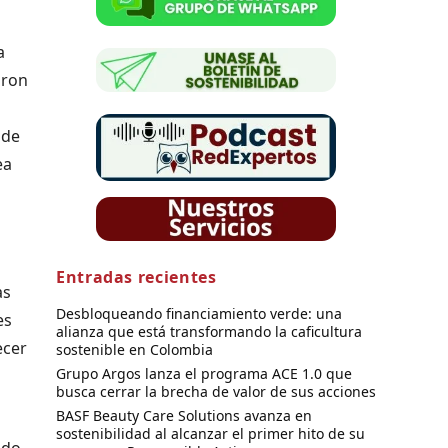
a
aron
 de
ea
Entradas recientes
as
Desbloqueando financiamiento verde: una
es
alianza que está transformando la caficultura
ecer
sostenible en Colombia
Grupo Argos lanza el programa ACE 1.0 que
busca cerrar la brecha de valor de sus acciones
BASF Beauty Care Solutions avanza en
sostenibilidad al alcanzar el primer hito de su
odo