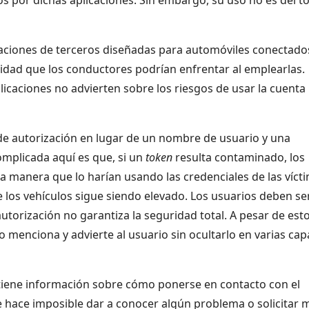
aciones de terceros diseñadas para automóviles conectado
acidad que los conductores podrían enfrentar al emplearlas.
icaciones no advierten sobre los riesgos de usar la cuenta
e autorización en lugar de un nombre de usuario y una
omplicada aquí es que, si un
token
resulta contaminado, los
a manera que lo harían usando las credenciales de las víct
de los vehículos sigue siendo elevado. Los usuarios deben se
utorización no garantiza la seguridad total. A pesar de esto
o menciona y advierte al usuario sin ocultarlo en varias cap
 tiene información sobre cómo ponerse en contacto con el
ue hace imposible dar a conocer algún problema o solicitar 