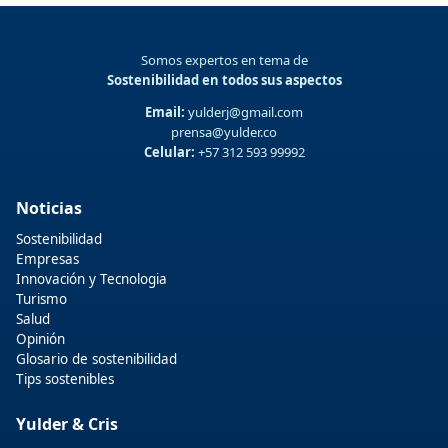
Somos expertos en tema de
Sostenibilidad en todos sus aspectos
Email:
yulderj@gmail.com
prensa@yulder.co
Celular:
+57 312 593 99992
Noticias
Sostenibilidad
Empresas
Innovación y Tecnologia
Turismo
Salud
Opinión
Glosario de sostenibilidad
Tips sostenibles
Yulder & Cris