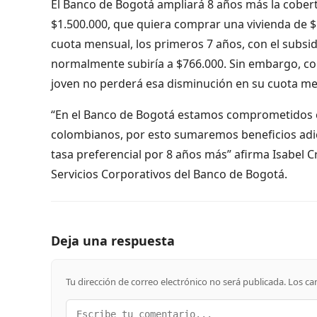
El Banco de Bogotá ampliará 8 años más la cober
$1.500.000, que quiera comprar una vivienda de $1
cuota mensual, los primeros 7 años, con el subsid
normalmente subiría a $766.000. Sin embargo, con 
joven no perderá esa disminución en su cuota men
“En el Banco de Bogotá estamos comprometidos co
colombianos, por esto sumaremos beneficios adic
tasa preferencial por 8 años más” afirma Isabel Cr
Servicios Corporativos del Banco de Bogotá.
Deja una respuesta
Tu dirección de correo electrónico no será publicada.
Los ca