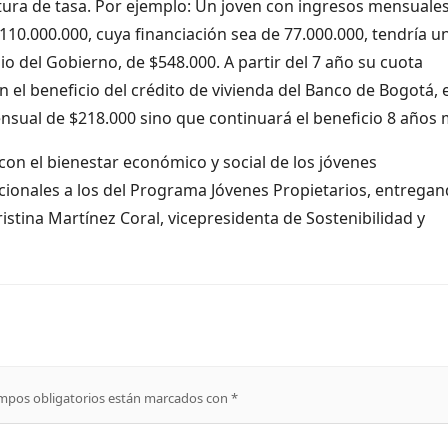
tura de tasa. Por ejemplo: Un joven con ingresos mensuale
10.000.000, cuya financiación sea de 77.000.000, tendría u
io del Gobierno, de $548.000. A partir del 7 año su cuota
el beneficio del crédito de vivienda del Banco de Bogotá, e
sual de $218.000 sino que continuará el beneficio 8 años 
n el bienestar económico y social de los jóvenes
ionales a los del Programa Jóvenes Propietarios, entrega
istina Martínez Coral, vicepresidenta de Sostenibilidad y
mpos obligatorios están marcados con
*