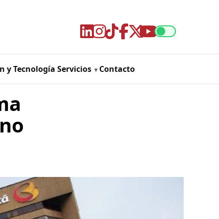
n y Tecnología
Servicios
Contacto
ma
rno