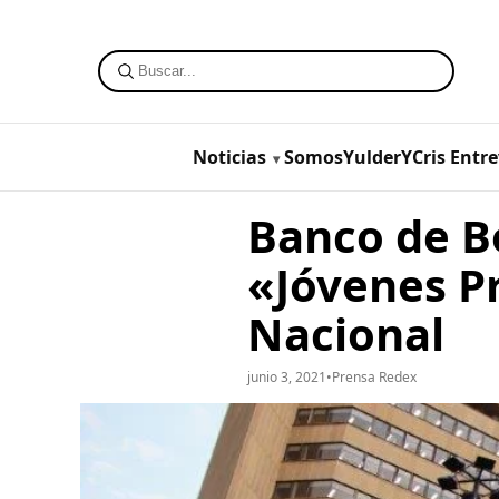
Noticias
SomosYulderYCris
Entre
Banco de B
«Jóvenes P
Nacional
junio 3, 2021
•
Prensa Redex