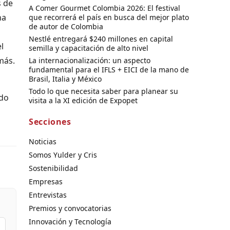
s de
A Comer Gourmet Colombia 2026: El festival
na
que recorrerá el país en busca del mejor plato
de autor de Colombia
Nestlé entregará $240 millones en capital
l
semilla y capacitación de alto nivel
más.
La internacionalización: un aspecto
fundamental para el IFLS + EICI de la mano de
Brasil, Italia y México
Todo lo que necesita saber para planear su
ndo
visita a la XI edición de Expopet
Secciones
Noticias
Somos Yulder y Cris
Sostenibilidad
Empresas
Entrevistas
Premios y convocatorias
Innovación y Tecnología