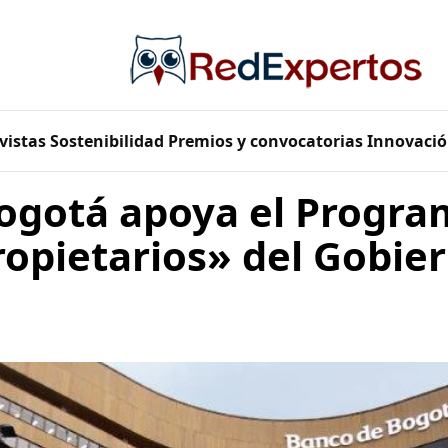
vistas
Sostenibilidad
Premios y convocatorias
Innovació
ogotá apoya el Progra
ropietarios» del Gobie