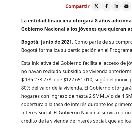
Compartir
La entidad financiera otorgará 8 años adicional
Gobierno Nacional a los jóvenes que quieran ad
Bogotá, junio de 2021.
Como parte de su compromi
Bogotá formaliza su participación en el Programa
Esta iniciativa del Gobierno facilita el acceso de 
no hayan recibido subsidio de vivienda anteriorm
$ 136.278.278 o de $122.651.010, según el munici
80% del valor de la vivienda. El Gobierno otorgar
hogares con ingreso de hasta 2 SMMLV o de 4 SM
cobertura a la tasa de interés durante los primer
Interés Social. El Gobierno Nacional servirá como 
crédito de la vivienda de interés social, que apli