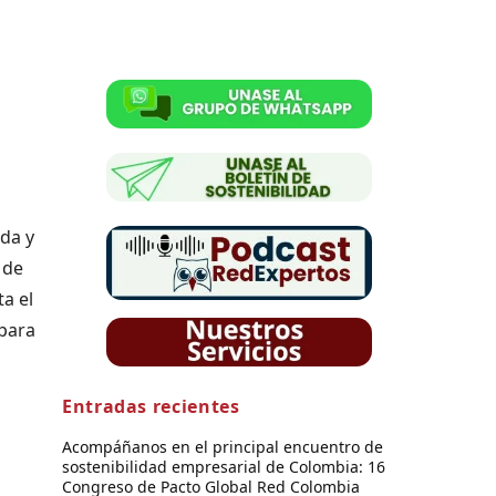
nda y
 de
a el
 para
Entradas recientes
Acompáñanos en el principal encuentro de
sostenibilidad empresarial de Colombia: 16
Congreso de Pacto Global Red Colombia