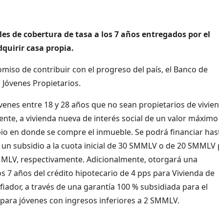
es de cobertura de tasa a los 7 años entregados por el
quirir casa propia.
so de contribuir con el progreso del país, el Banco de
 Jóvenes Propietarios.
jóvenes entre 18 y 28 años que no sean propietarios de vivie
ente, a vivienda nueva de interés social de un valor máximo
pio en donde se compre el inmueble. Se podrá financiar hast
á un subsidio a la cuota inicial de 30 SMMLV o de 20 SMMLV
MLV, respectivamente. Adicionalmente, otorgará una
os 7 años del crédito hipotecario de 4 pps para Vivienda de
fiador, a través de una garantía 100 % subsidiada para el
ca para jóvenes con ingresos inferiores a 2 SMMLV.