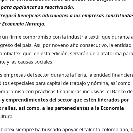
s para apalancar su reactivación.
tregará beneficios adicionales a las empresas constituida
la Economía Naranja.
 un firme compromiso con la industria textil, que durante 
greso del país. Así, por noveno año consecutivo, la entidad
ombiatex, que, en esta edición, servirán de plataforma par
te y las causas sociales.
 empresas del sector, durante la Feria, la entidad financier
itos especiales para capital de trabajo y nómina, así como
mpromiso con prácticas financieras inclusivas, el Banco de
s y emprendimientos del sector que estén liderados por
or
ellas, así como, a las pertenecientes
a la Economía
ultura.
iatex siempre ha buscado apoyar el talento colombiano, l