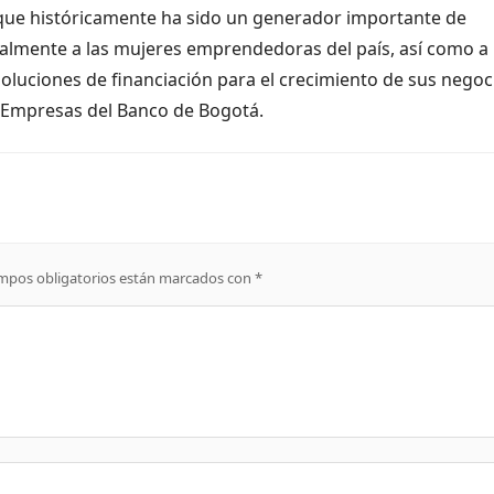
il, que históricamente ha sido un generador importante de
lmente a las mujeres emprendedoras del país, así como a 
luciones de financiación para el crecimiento de sus negoci
a Empresas del Banco de Bogotá.
mpos obligatorios están marcados con
*