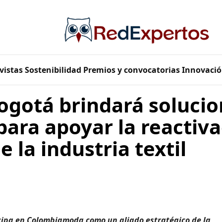
vistas
Sostenibilidad
Premios y convocatorias
Innovació
ogotá brindará solucio
para apoyar la reactiv
 la industria textil
icipa en Colombiamoda como un aliado estratégico de la