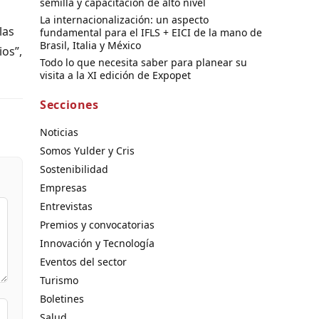
semilla y capacitación de alto nivel
La internacionalización: un aspecto
las
fundamental para el IFLS + EICI de la mano de
Brasil, Italia y México
os”,
Todo lo que necesita saber para planear su
visita a la XI edición de Expopet
Secciones
Noticias
Somos Yulder y Cris
Sostenibilidad
Empresas
Entrevistas
Premios y convocatorias
Innovación y Tecnología
Eventos del sector
Turismo
Boletines
Salud