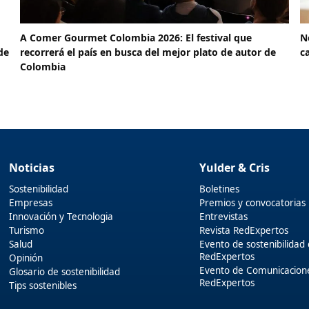
A Comer Gourmet Colombia 2026: El festival que
N
de
recorrerá el país en busca del mejor plato de autor de
c
Colombia
Noticias
Yulder & Cris
Sostenibilidad
Boletines
Empresas
Premios y convocatorias
Innovación y Tecnologia
Entrevistas
Turismo
Revista RedExpertos
Salud
Evento de sostenibilidad
RedExpertos
Opinión
Evento de Comunicacion
Glosario de sostenibilidad
RedExpertos
Tips sostenibles