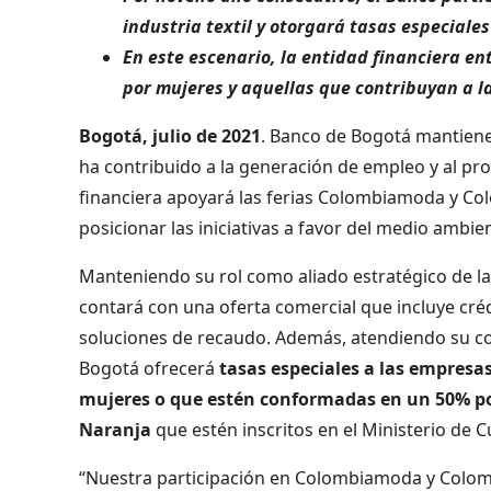
industria textil y otorgará tasas especiale
En este escenario, la entidad financiera en
por mujeres y aquellas que contribuyan a 
Bogotá, julio de 2021
. Banco de Bogotá mantiene
ha contribuido a la generación de empleo y al pro
financiera apoyará las ferias Colombiamoda y Col
posicionar las iniciativas a favor del medio ambien
Manteniendo su rol como aliado estratégico de las
contará con una oferta comercial que incluye créd
soluciones de recaudo. Además, atendiendo su co
Bogotá ofrecerá
tasas especiales a las empresa
mujeres o que estén conformadas en un 50% p
Naranja
que estén inscritos en el Ministerio de C
“Nuestra participación en Colombiamoda y Colomb