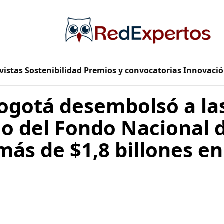
vistas
Sostenibilidad
Premios y convocatorias
Innovació
ogotá desembolsó a la
do del Fondo Nacional 
más de $1,8 billones e