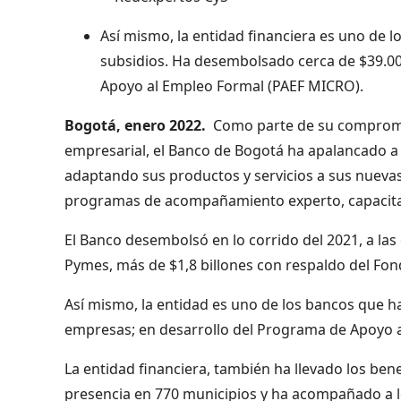
Así mismo, la entidad financiera es uno de
subsidios. Ha desembolsado cerca de $39.00
Apoyo al Empleo Formal (PAEF MICRO).
Bogotá, enero 202
2.
Como parte de su compromiso
empresarial, el Banco de Bogotá ha apalancado 
adaptando sus productos y servicios a sus nueva
programas de acompañamiento experto, capacitac
El Banco desembolsó en lo corrido del 2021, a las 
Pymes, más de $1,8 billones con respaldo del Fon
Así mismo, la entidad es uno de los bancos que h
empresas; en desarrollo del Programa de Apoyo a
La entidad financiera, también ha llevado los bene
presencia en 770 municipios y ha acompañado a 