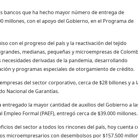
 los bancos que ha hecho mayor número de entrega de
0 millones, con el apoyo del Gobierno, en el Programa de
 con el progreso del país y la reactivación del tejido
a grandes, medianas, pequeñas y microempresas de Colomb
s necesidades derivadas de la pandemia, desarrollando
ión y programas especiales de otorgamiento de crédito.
empresas del sector corporativo, cerca de $28 billones y a l
do Nacional de Garantías.
a entregado la mayor cantidad de auxilios del Gobierno a la
l Empleo Formal (PAEF), entregó cerca de $39.000 millones.
ficios del sector a todos los rincones del país, hoy cuenta 
los microempresarios con desembolsos por $157.500 millon