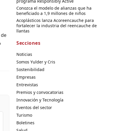
programa Responsibly Active
Conozca el modelo de alianzas que ha
beneficiado a 1,9 millones de niños
Acoplásticos lanza Acoreencauche para
fortalecer la industria del reencauche de
llantas
 de
Secciones
o
Noticias
Somos Yulder y Cris
Sostenibilidad
Empresas
Entrevistas
Premios y convocatorias
Innovación y Tecnología
Eventos del sector
Turismo
Boletines
Salud