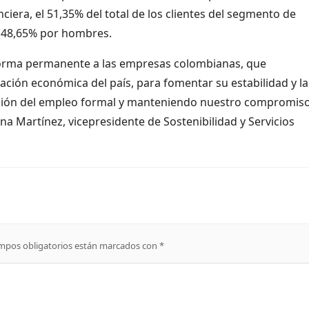
nciera, el 51,35% del total de los clientes del segmento de
l 48,65% por hombres.
orma permanente a las empresas colombianas, que
vación económica del país, para fomentar su estabilidad y la
ección del empleo formal y manteniendo nuestro compromis
na Martínez, vicepresidente de Sostenibilidad y Servicios
mpos obligatorios están marcados con
*