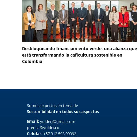
Desbloqueando financiamiento verde: una alianza que
está transformando la caficultura sostenible en
Colombia
Somos expertos en tema de
Sostenibilidad en todos sus aspectos
Email:
yulderj@gmail.com
prensa@yulder.co
Celular:
+57 312 593 99992