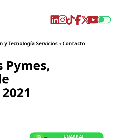
n y Tecnología
Servicios
Contacto
s Pymes,
de
n 2021