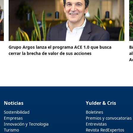
Grupo Argos lanza el programa ACE 1.0 que busca
B
cerrar la brecha de valor de sus acciones
a
A
Noticias
Yulder & Cris
Sostenibilidad
Boletines
Empresas
Premios y convocatorias
Innovación y Tecnologia
Entrevistas
Turismo
Revista RedExpertos