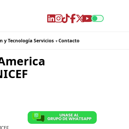
n y Tecnología
Servicios
Contacto
 America
NICEF
ICEF