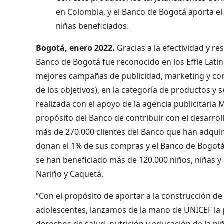
en Colombia, y el Banco de Bogotá aporta el
niñas beneficiados.
Bogotá,
enero 2022.
Gracias a la efectividad y r
Banco de Bogotá fue reconocido en los Effie Lati
mejores campañas de publicidad, marketing y com
de los objetivos), en la categoría de productos y
realizada con el apoyo de la agencia publicitari
propósito del Banco de contribuir con el desarrol
más de 270.000 clientes del Banco que han adquiri
donan el 1% de sus compras y el Banco de Bogotá
se han beneficiado más de 120.000 niños, niñas 
Nariño y Caquetá.
“Con el propósito de aportar a la construcción de
adolescentes, lanzamos de la mano de UNICEF la 
derechos de salud, nutrición y educación de la n