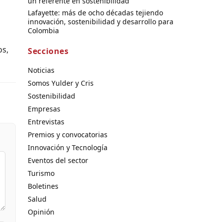
un referente en sostenibilidad
Lafayette: más de ocho décadas tejiendo
innovación, sostenibilidad y desarrollo para
Colombia
os,
Secciones
Noticias
Somos Yulder y Cris
Sostenibilidad
Empresas
Entrevistas
Premios y convocatorias
Innovación y Tecnología
Eventos del sector
Turismo
Boletines
Salud
Opinión