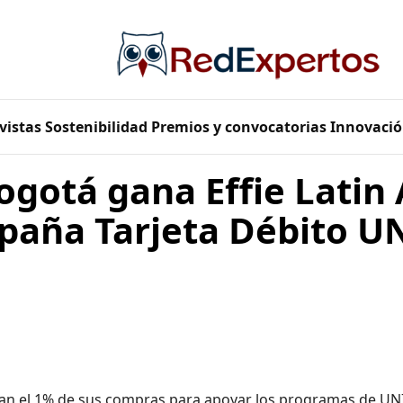
vistas
Sostenibilidad
Premios y convocatorias
Innovació
ogotá gana Effie Latin
paña Tarjeta Débito U
nan el 1% de sus compras para apoyar los programas de UN