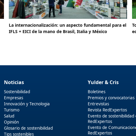
La internacionalización: un aspecto fundamental para el
T
IFLS + EICI de la mano de Brasil, Italia y México
e
Noticias
Yulder & Cris
Sostenibilidad
Boletines
Empresas
Premios y convocatorias
Innovación y Tecnologia
Entrevistas
Turismo
Revista RedExpertos
Salud
Evento de sostenibilidad
RedExpertos
Opinión
Evento de Comunicacion
Glosario de sostenibilidad
RedExpertos
Tips sostenibles