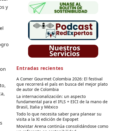
os y
el
ogro
Entradas recientes
son
A Comer Gourmet Colombia 2026: El festival
que recorrerá el país en busca del mejor plato
to,
de autor de Colombia
ca,
La internacionalización: un aspecto
fundamental para el IFLS + EICI de la mano de
Brasil, Italia y México
Todo lo que necesita saber para planear su
visita a la XI edición de Expopet
s
Movistar Arena continúa consolidándose como