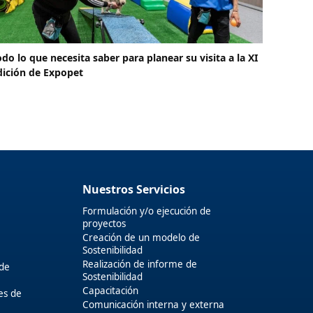
odo lo que necesita saber para planear su visita a la XI
dición de Expopet
Nuestros Servicios
Formulación y/o ejecución de
proyectos
Creación de un modelo de
Sostenibilidad
Realización de informe de
 de
Sostenibilidad
Capacitación
es de
Comunicación interna y externa