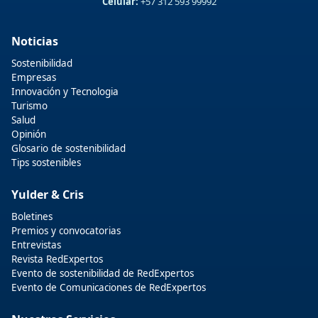
Celular:
+57 312 593 99992
Noticias
Sostenibilidad
Empresas
Innovación y Tecnologia
Turismo
Salud
Opinión
Glosario de sostenibilidad
Tips sostenibles
Yulder & Cris
Boletines
Premios y convocatorias
Entrevistas
Revista RedExpertos
Evento de sostenibilidad de RedExpertos
Evento de Comunicaciones de RedExpertos