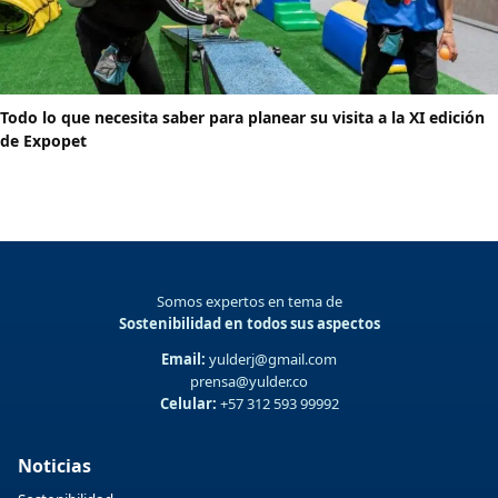
Todo lo que necesita saber para planear su visita a la XI edición
de Expopet
Somos expertos en tema de
Sostenibilidad en todos sus aspectos
Email:
yulderj@gmail.com
prensa@yulder.co
Celular:
+57 312 593 99992
Noticias