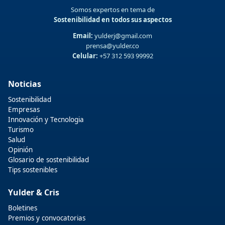
Somos expertos en tema de
Sostenibilidad en todos sus aspectos
Email:
yulderj@gmail.com
prensa@yulder.co
Celular:
+57 312 593 99992
Noticias
Sostenibilidad
Empresas
Innovación y Tecnologia
Turismo
Salud
Opinión
Glosario de sostenibilidad
Tips sostenibles
Yulder & Cris
Boletines
Premios y convocatorias