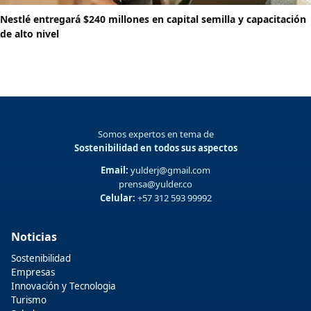
Nestlé entregará $240 millones en capital semilla y capacitación
de alto nivel
Somos expertos en tema de
Sostenibilidad en todos sus aspectos
Email:
yulderj@gmail.com
prensa@yulder.co
Celular:
+57 312 593 99992
Noticias
Sostenibilidad
Empresas
Innovación y Tecnologia
Turismo