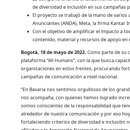
de diversidad e inclusión en sus campañas pu
El proyecto se trabajó de la mano de varios 
Anunciantes (ANDA), Meta, la firma Kantar I
Con el objetivo de amplificar el impacto a tod
contenido, material y recursos de apoyo en 
Bogotá, 18 de mayo de 2022.
Como parte de su co
plataforma “All Humans”, con la que busca capaci
organizaciones en estos frentes, procurando forta
campañas de comunicación a nivel nacional.
“En Bavaria nos sentimos orgullosos de los gran
nos acompaña, con quienes hemos logrado increíbl
somos conscientes de la responsabilidad que te
alrededor de nuestra comunicación y por eso hoy
fortaleciendo criterios de diversidad e inclusión
afiliadas a la Asociación Nacional de Anunciantes,