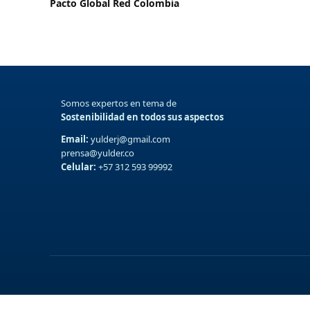
Pacto Global Red Colombia
Somos expertos en tema de
Sostenibilidad en todos sus aspectos
Email:
yulderj@gmail.com
prensa@yulder.co
Celular:
+57 312 593 99992