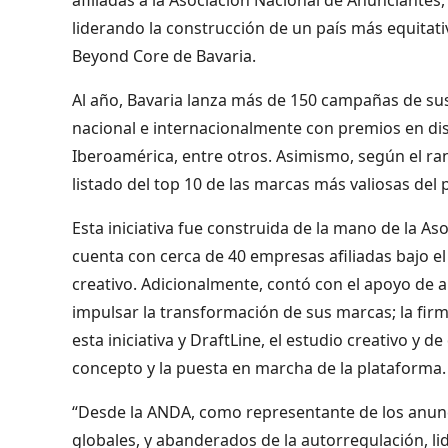
liderando la construcción de un país más equitati
Beyond Core de Bavaria.
Al año, Bavaria lanza más de 150 campañas de sus
nacional e internacionalmente con premios en dist
Iberoamérica, entre otros. Asimismo, según el r
listado del top 10 de las marcas más valiosas del p
Esta iniciativa fue construida de la mano de la 
cuenta con cerca de 40 empresas afiliadas bajo e
creativo. Adicionalmente, contó con el apoyo de
impulsar la transformación de sus marcas; la fir
esta iniciativa y DraftLine, el estudio creativo y 
concepto y la puesta en marcha de la plataforma.
“Desde la ANDA, como representante de los anunc
globales, y abanderados de la autorregulación, li