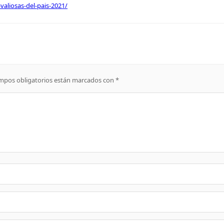
aliosas-del-pais-2021/
mpos obligatorios están marcados con
*