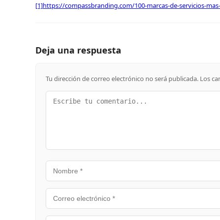
[1]
https://compassbranding.com/100-marcas-de-servicios-mas-v
Deja una respuesta
Tu dirección de correo electrónico no será publicada.
Los ca