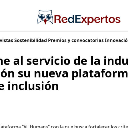
vistas
Sostenibilidad
Premios y convocatorias
Innovació
e al servicio de la indu
ón su nueva plataform
e inclusión
ataforma “All Humans” con la que busca fortalecer los crite