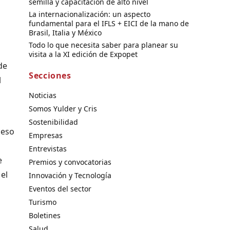
semilla y capacitación de alto nivel
La internacionalización: un aspecto
fundamental para el IFLS + EICI de la mano de
Brasil, Italia y México
Todo lo que necesita saber para planear su
visita a la XI edición de Expopet
de
Secciones
l
Noticias
Somos Yulder y Cris
Sostenibilidad
ceso
Empresas
Entrevistas
e
Premios y convocatorias
 el
Innovación y Tecnología
Eventos del sector
Turismo
Boletines
Salud