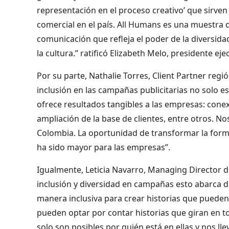
representación en el proceso creativo’ que sirve
comercial en el país. All Humans es una muestra
comunicación que refleja el poder de la diversid
la cultura.” ratificó Elizabeth Melo, presidente ej
Por su parte, Nathalie Torres, Client Partner regi
inclusión en las campañas publicitarias no solo e
ofrece resultados tangibles a las empresas: cone
ampliación de la base de clientes, entre otros. No
Colombia. La oportunidad de transformar la form
ha sido mayor para las empresas”.
Igualmente, Leticia Navarro, Managing Director 
inclusión y diversidad en campañas esto abarca d
manera inclusiva para crear historias que pueden
pueden optar por contar historias que giran en t
solo son posibles por quién está en ellas y nos ll