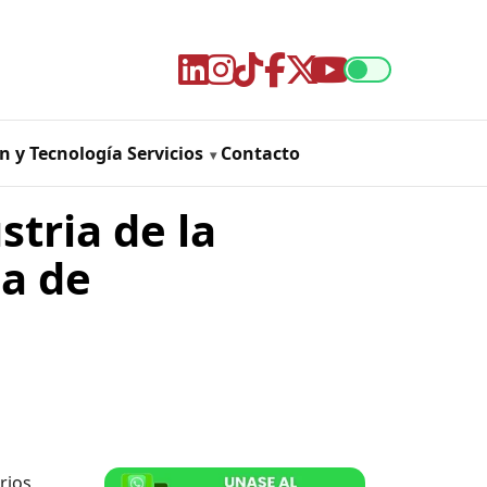
n y Tecnología
Servicios
Contacto
stria de la
a de
rios