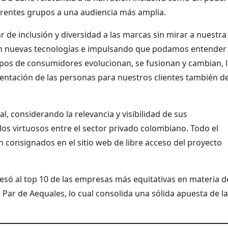
ferentes grupos a una audiencia más amplia.
 inclusión y diversidad a las marcas sin mirar a nuestra
en nuevas tecnologías e impulsando que podamos entender
upos de consumidores evolucionan, se fusionan y cambian, 
ntación de las personas para nuestros clientes también d
al, considerando la relevancia y visibilidad de sus
los virtuosos entre el sector privado colombiano.
Todo el
 consignados en el sitio web de libre acceso del proyecto
esó al top 10 de las empresas más equitativas en materia d
ar de Aequales, lo cual consolida una sólida apuesta de la