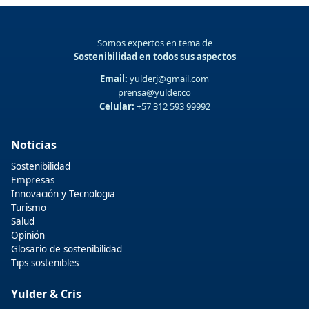
Somos expertos en tema de
Sostenibilidad en todos sus aspectos
Email:
yulderj@gmail.com
prensa@yulder.co
Celular:
+57 312 593 99992
Noticias
Sostenibilidad
Empresas
Innovación y Tecnologia
Turismo
Salud
Opinión
Glosario de sostenibilidad
Tips sostenibles
Yulder & Cris