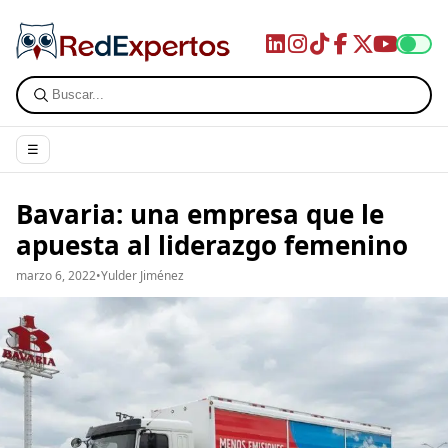
☰
Bavaria: una empresa que le
apuesta al liderazgo femenino
marzo 6, 2022
•
Yulder Jiménez