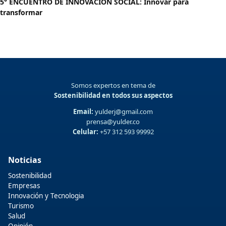
5° ENCUENTRO DE INNOVACIÓN SOCIAL: Innovar para
transformar
Somos expertos en tema de
Sostenibilidad en todos sus aspectos
Email:
yulderj@gmail.com
prensa@yulder.co
Celular:
+57 312 593 99992
Noticias
Sostenibilidad
Empresas
Innovación y Tecnologia
Turismo
Salud
Opinión