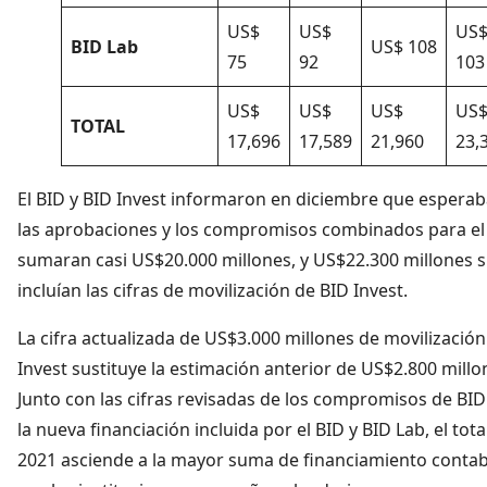
US$
US$
US
BID Lab
US$ 108
75
92
103
US$
US$
US$
US
TOTAL
17,696
17,589
21,960
23,
El BID y BID Invest informaron en diciembre que espera
las aprobaciones y los compromisos combinados para el
sumaran casi US$20.000 millones, y US$22.300 millones s
incluían las cifras de movilización de BID Invest.
La cifra actualizada de US$3.000 millones de movilización
Invest sustituye la estimación anterior de US$2.800 millo
Junto con las cifras revisadas de los compromisos de BID
la nueva financiación incluida por el BID y BID Lab, el tota
2021 asciende a la mayor suma de financiamiento contab