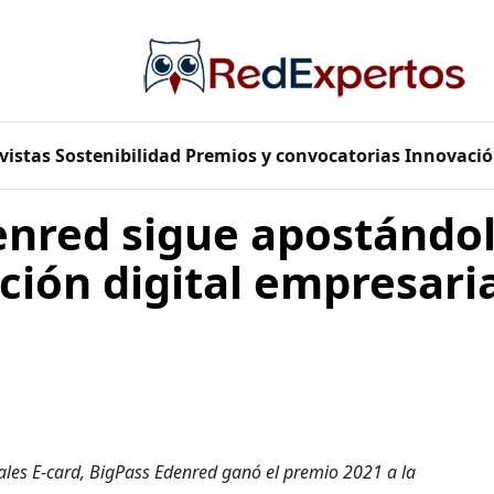
vistas
Sostenibilidad
Premios y convocatorias
Innovació
nred sigue apostándol
ión digital empresaria
ales E-card, BigPass Edenred ganó el premio 2021 a la