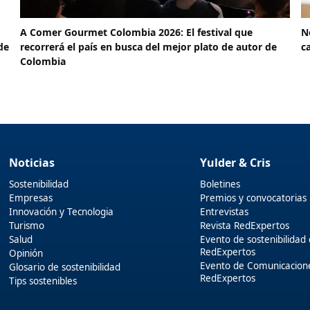
A Comer Gourmet Colombia 2026: El festival que
N
de
recorrerá el país en busca del mejor plato de autor de
c
Colombia
Noticias
Yulder & Cris
Sostenibilidad
Boletines
Empresas
Premios y convocatorias
Innovación y Tecnologia
Entrevistas
Turismo
Revista RedExpertos
Salud
Evento de sostenibilidad
RedExpertos
Opinión
Evento de Comunicacion
Glosario de sostenibilidad
RedExpertos
Tips sostenibles