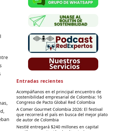
l
ntre
s
s
Entradas recientes
Acompáñanos en el principal encuentro de
sostenibilidad empresarial de Colombia: 16
Congreso de Pacto Global Red Colombia
nas,
A Comer Gourmet Colombia 2026: El festival
d,
que recorrerá el país en busca del mejor plato
eban
de autor de Colombia
Nestlé entregará $240 millones en capital