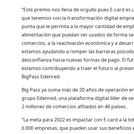
“Este premio nos llena de orgullo pues E-card 
que tenemos con la transformación digital empr
punta que le permita a la mayor cantidad de empl
alimentación que puedan ser usados de forma se
comercios, a la reactivación económica y a desarr
estamos ayudando a romper las barreras psicológ
desconfianza hacia nuevas formas de pago. El futu
estamos contribuyendo a traer el futuro al prese
BigPass Edenred.
Big Pass ya suma más de 20 años de operación en n
grupo Edenred, una plataforma digital líder de se
2 millones de comercios afiliados en 46 países.
“La meta para 2022 es impactar con E-card a la t
6.000 empresas, que pueden usar sus beneficios