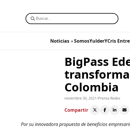
Noticias
SomosYulderYCris
Entre
BigPass Ede
transformac
Colombia
noviembre 30, 2021
•
Prensa Redex
Compartir
Por su innovadora propuesta de beneficios empresari