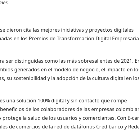
ymes.
 dieron cita las mejores iniciativas y proyectos digitales
onadas en los Premios de Transformación Digital Empresaria
ra ser distinguidas como las más sobresalientes de 2021. E
cambios generados en el modelo de negocio, el impacto en lo
as, su sostenibilidad y la adopción de la cultura digital en lo
es una solución 100% digital y sin contacto que rompe
 beneficios de los colaboradores de las empresas colombia
protege la salud de los usuarios y comerciantes. Con E-car
les de comercios de la red de datáfonos Credibanco y Red