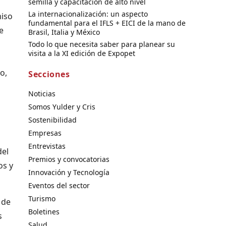
semilla y capacitación de alto nivel
La internacionalización: un aspecto
miso
fundamental para el IFLS + EICI de la mano de
e
Brasil, Italia y México
Todo lo que necesita saber para planear su
visita a la XI edición de Expopet
o,
Secciones
Noticias
Somos Yulder y Cris
Sostenibilidad
Empresas
Entrevistas
del
Premios y convocatorias
os y
Innovación y Tecnología
Eventos del sector
Turismo
 de
Boletines
s
Salud