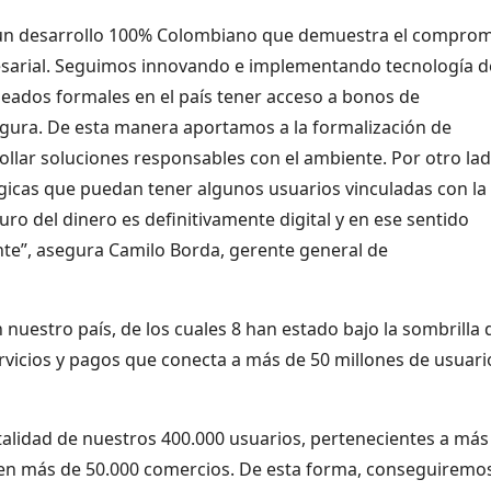
es un desarrollo 100% Colombiano que demuestra el compro
esarial. Seguimos innovando e implementando tecnología d
eados formales en el país tener acceso a bonos de
gura. De esta manera aportamos a la formalización de
ollar soluciones responsables con el ambiente. Por otro lad
icas que puedan tener algunos usuarios vinculadas con la
ro del dinero es definitivamente digital y en ese sentido
nte”, asegura Camilo Borda, gerente general de
uestro país, de los cuales 8 han estado bajo la sombrilla 
rvicios y pagos que conecta a más de 50 millones de usuari
otalidad de nuestros 400.000 usuarios, pertenecientes a más
 en más de 50.000 comercios. De esta forma, conseguiremo