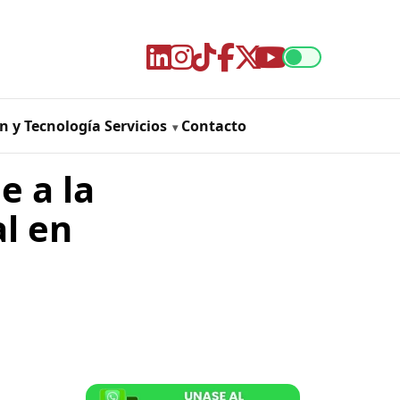
n y Tecnología
Servicios
Contacto
e a la
l en