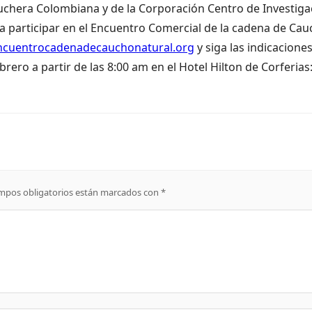
auchera Colombiana y de la Corporación Centro de Investiga
 participar en el Encuentro Comercial de la cadena de Ca
cuentrocadenadecauchonatural.org
y siga las indicacione
ebrero a partir de las 8:00 am en el Hotel Hilton de Corferias
mpos obligatorios están marcados con
*