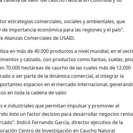
r estrategias comerciales, sociales y ambientales, que
y de importancia económica para las regiones y el país”.
de Alianzas Comerciales de USAID.
iliza en más de 40.000 productos a nivel mundial, en el sect
limentos y calzado, con productos como llantas, suelas, pis
ten 70.000 hectáreas de caucho de las cuales más de 12.000
do a ser parte de la dinámica comercial, al integrar la
mportantes espacios en el mercado internacional, generand
os en toda la cadena de valor.
vos e industriales que permitan impulsar y promover el
do éste un factor decisivo para desarrollar negocios renta
rcado”. Indicó Fernando García, director ejecutivo de la
oración Centro de Investigación en Caucho Natural