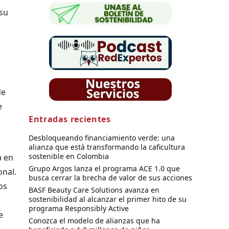
 su
de
e
Entradas recientes
Desbloqueando financiamiento verde: una
alianza que está transformando la caficultura
sostenible en Colombia
a en
Grupo Argos lanza el programa ACE 1.0 que
onal.
busca cerrar la brecha de valor de sus acciones
os
BASF Beauty Care Solutions avanza en
sostenibilidad al alcanzar el primer hito de su
programa Responsibly Active
e
Conozca el modelo de alianzas que ha