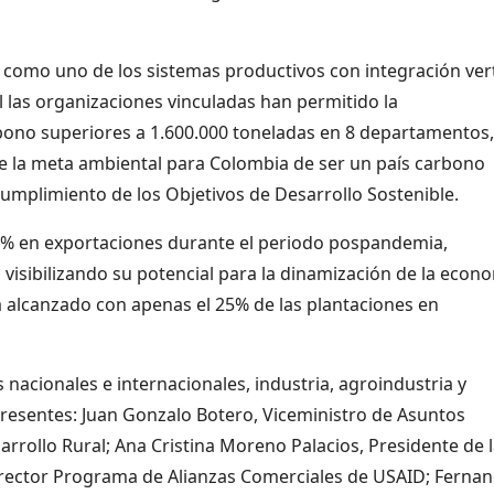
como uno de los sistemas productivos con integración vert
l las organizaciones vinculadas han permitido la
rbono superiores a 1.600.000 toneladas en 8 departamentos,
 la meta ambiental para Colombia de ser un país carbono
cumplimiento de los Objetivos de Desarrollo Sostenible.
10% en exportaciones durante el periodo pospandemia,
visibilizando su potencial para la dinamización de la econ
a alcanzado con apenas el 25% de las plantaciones en
 nacionales e internacionales, industria, agroindustria y
resentes: Juan Gonzalo Botero, Viceministro de Asuntos
arrollo Rural; Ana Cristina Moreno Palacios, Presidente de 
director Programa de Alianzas Comerciales de USAID; Ferna