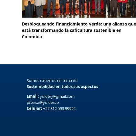
Desbloqueando financiamiento verde: una alianza que
está transformando la caficultura sostenible en
Colombia
Somos expertos en tema de
Sostenibilidad en todos sus aspectos
Email:
yulderj@gmail.com
prensa@yulder.co
Celular:
+57 312 593 99992