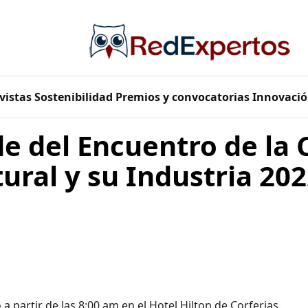
vistas
Sostenibilidad
Premios y convocatorias
Innovació
de del Encuentro de la
ral y su Industria 20
a partir de las 8:00 am en el Hotel Hilton de Corferias.