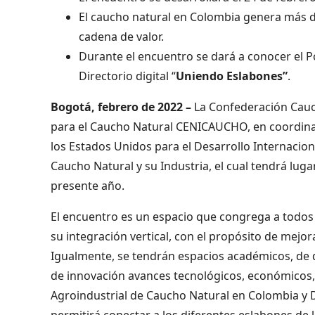
El caucho natural en Colombia genera más de
cadena de valor.
Durante el encuentro se dará a conocer el P
Directorio digital “
Uniendo Eslabones”
.
Bogotá, febrero de 2022 –
La Confederación Cauc
para el Caucho Natural CENICAUCHO, en coordinac
los Estados Unidos para el Desarrollo Internacion
Caucho Natural y su Industria, el cual tendrá lugar
presente año.
El encuentro es un espacio que congrega a todos l
su integración vertical, con el propósito de mejor
Igualmente, se tendrán espacios académicos, de d
de innovación avances tecnológicos, económicos, y
Agroindustrial de Caucho Natural en Colombia y D
permitirá conectar a los diferentes eslabones de 