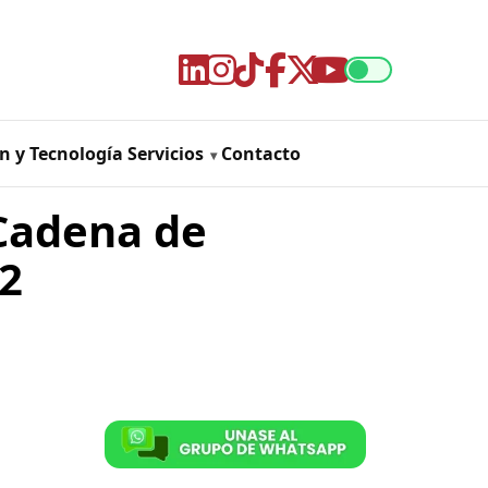
n y Tecnología
Servicios
Contacto
 Cadena de
22