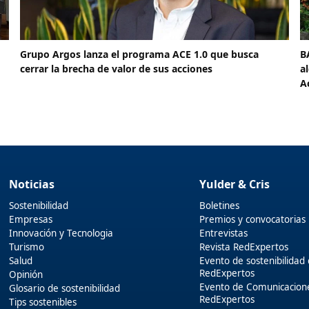
Grupo Argos lanza el programa ACE 1.0 que busca
B
cerrar la brecha de valor de sus acciones
a
A
Noticias
Yulder & Cris
Sostenibilidad
Boletines
Empresas
Premios y convocatorias
Innovación y Tecnologia
Entrevistas
Turismo
Revista RedExpertos
Salud
Evento de sostenibilidad
RedExpertos
Opinión
Evento de Comunicacion
Glosario de sostenibilidad
RedExpertos
Tips sostenibles