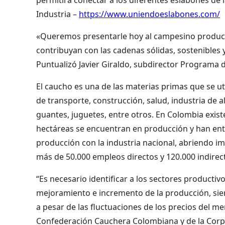
Industria –
https://www.uniendoeslabones.com/
«Queremos presentarle hoy al campesino producto
contribuyan con las cadenas sólidas, sostenibles 
Puntualizó Javier Giraldo, subdirector Programa 
El caucho es una de las materias primas que se ut
de transporte, construcción, salud, industria de a
guantes, juguetes, entre otros. En Colombia exis
hectáreas se encuentran en producción y han entra
producción con la industria nacional, abriendo i
más de 50.000 empleos directos y 120.000 indirect
“Es necesario identificar a los sectores producti
mejoramiento e incremento de la producción, sien
a pesar de las fluctuaciones de los precios del me
Confederación Cauchera Colombiana y de la Corp