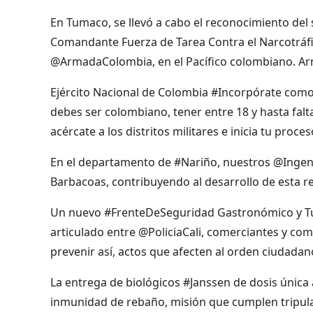
En Tumaco, se llevó a cabo el reconocimiento del
Comandante Fuerza de Tarea Contra el Narcotráfic
@ArmadaColombia, en el Pacífico colombiano. A
Ejército Nacional de Colombia #Incorpórate como 
debes ser colombiano, tener entre 18 y hasta falt
acércate a los distritos militares e inicia tu proc
En el departamento de #Nariño, nuestros @Ingenie
Barbacoas, contribuyendo al desarrollo de esta re
Un nuevo #FrenteDeSeguridad Gastronómico y Turís
articulado entre @PoliciaCali, comerciantes y co
prevenir así, actos que afecten al orden ciudadan
La entrega de biológicos #Janssen de dosis únic
inmunidad de rebaño, misión que cumplen tripul