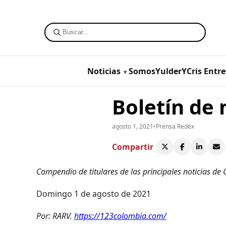
Noticias
SomosYulderYCris
Entre
Boletín de 
agosto 1, 2021
•
Prensa Redex
Compartir
Compendio de titulares de las principales noticias de
Domingo 1 de agosto de 2021
Por: RARV.
https://123colombia.com/