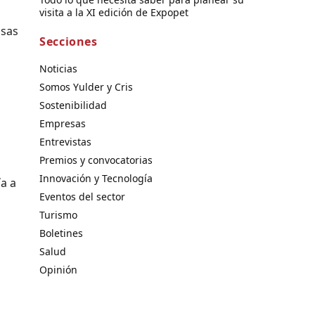
visita a la XI edición de Expopet
osas
Secciones
Noticias
Somos Yulder y Cris
Sostenibilidad
Empresas
Entrevistas
Premios y convocatorias
Innovación y Tecnología
ía a
Eventos del sector
Turismo
Boletines
Salud
Opinión