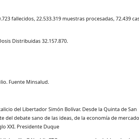
0.723 fallecidos, 22.533.319 muestras procesadas, 72.439 ca
osis Distribuidas 32.157.870.
lio. Fuente Minsalud.
icio del Libertador Simón Bolívar. Desde la Quinta de San
e del debate sano de las ideas, de la economía de mercado
iglo XXI. Presidente Duque