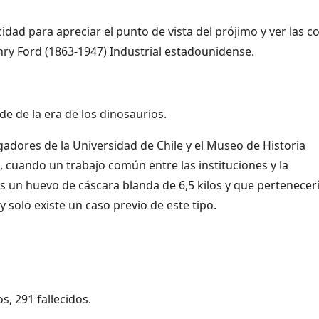
cidad para apreciar el punto de vista del prójimo y ver las c
nry Ford (1863-1947) Industrial estadounidense.
e de la era de los dinosaurios.
tigadores de la Universidad de Chile y el Museo de Historia
, cuando un trabajo común entre las instituciones y la
es un huevo de cáscara blanda de 6,5 kilos y que pertenecer
 solo existe un caso previo de este tipo.
s, 291 fallecidos.