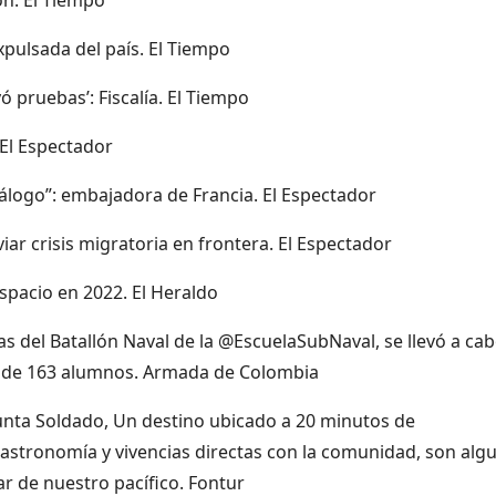
xpulsada del país. El Tiempo
pruebas’: Fiscalía. El Tiempo
 El Espectador
álogo”: embajadora de Francia. El Espectador
ar crisis migratoria en frontera. El Espectador
espacio en 2022. El Heraldo
as del Batallón Naval de la @EscuelaSubNaval, se llevó a cab
 de 163 alumnos. Armada de Colombia
unta Soldado, Un destino ubicado a 20 minutos de
astronomía y vivencias directas con la comunidad, son alg
ar de nuestro pacífico. Fontur