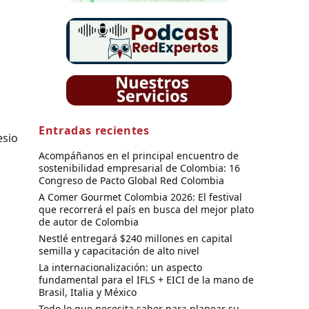
Entradas recientes
esio
Acompáñanos en el principal encuentro de
sostenibilidad empresarial de Colombia: 16
Congreso de Pacto Global Red Colombia
A Comer Gourmet Colombia 2026: El festival
que recorrerá el país en busca del mejor plato
de autor de Colombia
Nestlé entregará $240 millones en capital
semilla y capacitación de alto nivel
La internacionalización: un aspecto
fundamental para el IFLS + EICI de la mano de
Brasil, Italia y México
Todo lo que necesita saber para planear su