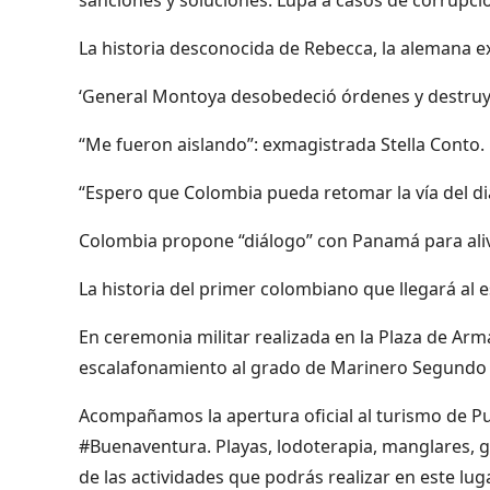
La historia desconocida de Rebecca, la alemana e
‘General Montoya desobedeció órdenes y destruyó 
“Me fueron aislando”: exmagistrada Stella Conto.
“Espero que Colombia pueda retomar la vía del di
Colombia propone “diálogo” con Panamá para alivi
La historia del primer colombiano que llegará al 
En ceremonia militar realizada en la Plaza de Arm
escalafonamiento al grado de Marinero Segundo
Acompañamos la apertura oficial al turismo de P
#Buenaventura. Playas, lodoterapia, manglares, g
de las actividades que podrás realizar en este lug