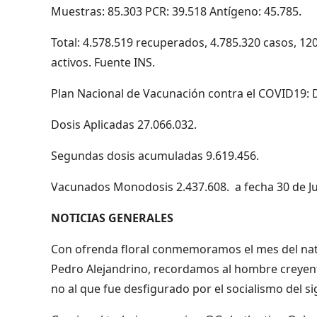
Muestras: 85.303 PCR: 39.518 Antígeno: 45.785.
Total: 4.578.519 recuperados, 4.785.320 casos, 12
activos. Fuente INS.
Plan Nacional de Vacunación contra el COVID19: D
Dosis Aplicadas 27.066.032.
Segundas dosis acumuladas 9.619.456.
Vacunados Monodosis 2.437.608. a fecha 30 de Ju
NOTICIAS GENERALES
Con ofrenda floral conmemoramos el mes del natal
Pedro Alejandrino, recordamos al hombre creyent
no al que fue desfigurado por el socialismo del s