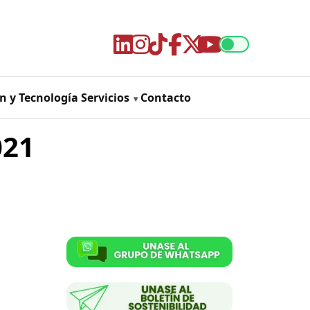
n y Tecnología
Servicios
Contacto
021