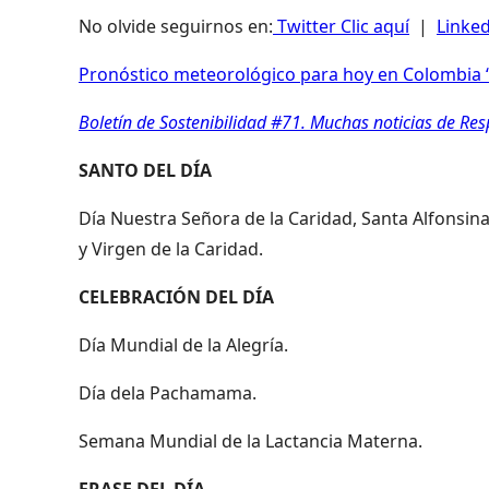
No olvide seguirnos en:
Twitter Clic aquí
|
Linked
Pronóstico meteorológico para hoy en Colombia “
Boletín de Sostenibilidad #71. Muchas noticias de Re
SANTO DEL DÍA
Día Nuestra Señora de la Caridad, Santa Alfonsina
y Virgen de la Caridad.
CELEBRACIÓN DEL DÍA
Día Mundial de la Alegría.
Día dela Pachamama.
Semana Mundial de la Lactancia Materna.
FRASE DEL DÍA