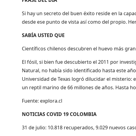
Si hay un secreto del buen éxito reside en la capa
desde ese punto de vista así como del propio. He
SABÍA USTED QUE
Científicos chilenos descubren el huevo más grand
El fósil, si bien fue descubierto el 2011 por inves
Natural, no había sido identificado hasta este año
Universidad de Texas logró dilucidar el misterio: 
un reptil marino de 66 millones de años. Hasta hoy
Fuente: explora.cl
NOTICIAS COVID 19 COLOMBIA
31 de julio: 10.818 recuperados, 9.029 nuevos caso