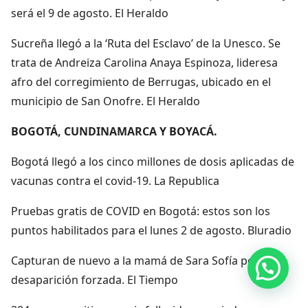
será el 9 de agosto. El Heraldo
Sucreña llegó a la ‘Ruta del Esclavo’ de la Unesco. Se
trata de Andreiza Carolina Anaya Espinoza, lideresa
afro del corregimiento de Berrugas, ubicado en el
municipio de San Onofre. El Heraldo
BOGOTÁ, CUNDINAMARCA Y BOYACÁ.
Bogotá llegó a los cinco millones de dosis aplicadas de
vacunas contra el covid-19. La Republica
Pruebas gratis de COVID en Bogotá: estos son los
puntos habilitados para el lunes 2 de agosto. Bluradio
Capturan de nuevo a la mamá de Sara Sofía por
Hola, por aquí puedes contactarnos
desaparición forzada. El Tiempo