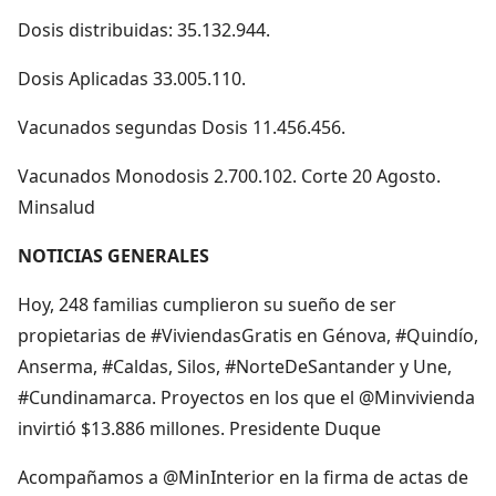
Dosis distribuidas: 35.132.944.
Dosis Aplicadas 33.005.110.
Vacunados segundas Dosis 11.456.456.
Vacunados Monodosis 2.700.102. Corte 20 Agosto.
Minsalud
NOTICIAS GENERALES
Hoy, 248 familias cumplieron su sueño de ser
propietarias de #ViviendasGratis en Génova, #Quindío,
Anserma, #Caldas, Silos, #NorteDeSantander y Une,
#Cundinamarca. Proyectos en los que el @Minvivienda
invirtió $13.886 millones. Presidente Duque
Acompañamos a @MinInterior en la firma de actas de