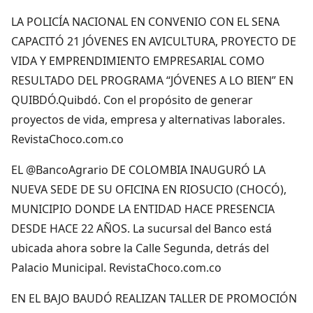
LA POLICÍA NACIONAL EN CONVENIO CON EL SENA
CAPACITÓ 21 JÓVENES EN AVICULTURA, PROYECTO DE
VIDA Y EMPRENDIMIENTO EMPRESARIAL COMO
RESULTADO DEL PROGRAMA “JÓVENES A LO BIEN” EN
QUIBDÓ.Quibdó. Con el propósito de generar
proyectos de vida, empresa y alternativas laborales.
RevistaChoco.com.co
EL @BancoAgrario DE COLOMBIA INAUGURÓ LA
NUEVA SEDE DE SU OFICINA EN RIOSUCIO (CHOCÓ),
MUNICIPIO DONDE LA ENTIDAD HACE PRESENCIA
DESDE HACE 22 AÑOS. La sucursal del Banco está
ubicada ahora sobre la Calle Segunda, detrás del
Palacio Municipal. RevistaChoco.com.co
EN EL BAJO BAUDÓ REALIZAN TALLER DE PROMOCIÓN