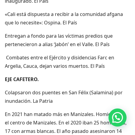
inaugurado. El País
«Cali está dispuesta a recibir a la comunidad afgana
que lo necesite»: Ospina. El País
Entregan a fondo para las víctimas predios que
pertenecieron a alias ‘Jabón’ en el Valle. El País
Combates entre el Ejército y disidencias Farc en
Argelia, Cauca, dejan varios muertos. El País
EJE CAFETERO.
Colapsaron dos puentes en San Félix (Salamina) por
inundación. La Patria
En 2021 han matado más en Manizales. Homicidio en
Hola, por aquí puedes contactarnos
el centro de Manizales. En el 2020 iban 25 homicidios,
17 con armas blancas. El año pasado asesinaron 14