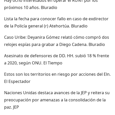
Hay ocho interesados en operar el RUNT por los
próximos 10 años. Bluradio
Lista la fecha para conocer fallo en caso de exdirector
de la Policía general (r) Atehortúa. Bluradio
Caso Uribe: Deyanira Gómez relató cómo compró dos
relojes espías para grabar a Diego Cadena. Bluradio
Asesinato de defensores de DD. HH. subió 18 % frente
a 2020, según ONU. El Tiempo
Estos son los territorios en riesgo por acciones del Eln.
El Espectador
Naciones Unidas destaca avances de la JEP y reitera su
preocupación por amenazas a la consolidación de la
paz. JEP