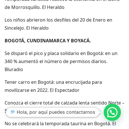
de Morrosquillo. El Heraldo
Los niños abrieron los desfiles del 20 de Enero en
Sincelejo. El Heraldo
BOGOTÁ, CUNDINAMARCA Y BOYACÁ.
Se disparó el pico y placa solidario en Bogotá: en un
340 % aumentó el número de permisos diarios.
Bluradio
Tener carro en Bogotá: una encrucijada para
movilizarse en 2022. El Espectador
Conozca el cierre total de calzada lenta sentido Norte –
Sur en la Avenida Boyacá. El Espectador
Hola, por aquí puedes contactarnos
No se celebrará la temporada taurina en Bogotá. El