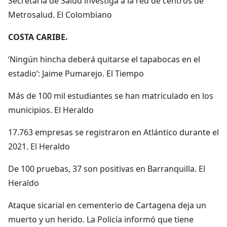
Secretaría de Salud investiga a la red de centros de
Metrosalud. El Colombiano
COSTA CARIBE.
‘Ningún hincha deberá quitarse el tapabocas en el
estadio’: Jaime Pumarejo. El Tiempo
Más de 100 mil estudiantes se han matriculado en los
municipios. El Heraldo
17.763 empresas se registraron en Atlántico durante el
2021. El Heraldo
De 100 pruebas, 37 son positivas en Barranquilla. El
Heraldo
Ataque sicarial en cementerio de Cartagena deja un
muerto y un herido. La Policía informó que tiene