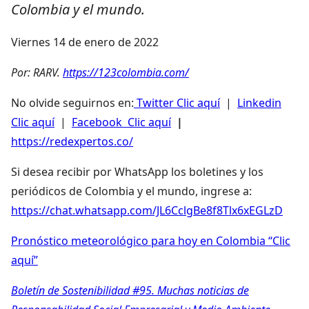
Colombia y el mundo.
Viernes 14 de enero de 2022
Por: RARV.
https://123colombia.com/
No olvide seguirnos en:
Twitter Clic aquí
|
Linkedin
Clic aquí
|
Facebook Clic aquí
|
https://redexpertos.co/
Si desea recibir por WhatsApp los boletines y los
periódicos de Colombia y el mundo, ingrese a:
https://chat.whatsapp.com/JL6CclgBe8f8Tlx6xEGLzD
Pronóstico meteorológico para hoy en Colombia “Clic
aquí”
Boletín de Sostenibilidad #95. Muchas noticias de