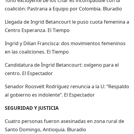
Tono excluyente de los Char es incompatible con la
coalición: Pastrana a Equipo por Colombia. Bluradio
Llegada de Ingrid Betancourt le puso cuota femenina a
Centro Esperanza. El Tiempo
Ingrid y Dilian Francisca: dos movimientos femeninos
en las coaliciones. El Tiempo
Candidatura de Íngrid Betancourt: oxígeno para el
centro. El Espectador
Senador Roosvelt Rodríguez renuncia a la U: “Respaldo
al gobierno es indolente”. El Espectador
SEGURIDAD Y JUSTICIA
Cuatro personas fueron asesinadas en zona rural de
Santo Domingo, Antioquia. Bluradio