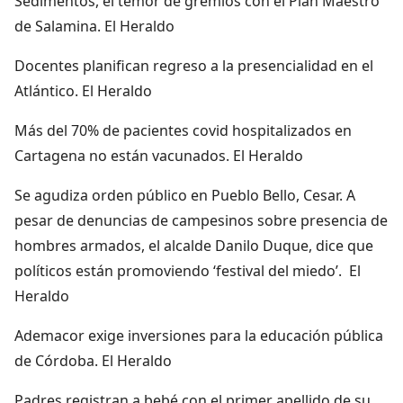
Sedimentos, el temor de gremios con el Plan Maestro
de Salamina. El Heraldo
Docentes planifican regreso a la presencialidad en el
Atlántico. El Heraldo
Más del 70% de pacientes covid hospitalizados en
Cartagena no están vacunados. El Heraldo
Se agudiza orden público en Pueblo Bello, Cesar. A
pesar de denuncias de campesinos sobre presencia de
hombres armados, el alcalde Danilo Duque, dice que
políticos están promoviendo ‘festival del miedo’. El
Heraldo
Ademacor exige inversiones para la educación pública
de Córdoba. El Heraldo
Padres registran a bebé con el primer apellido de su