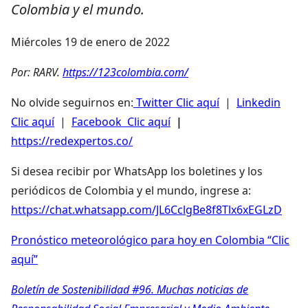
Colombia y el mundo.
Miércoles 19 de enero de 2022
Por: RARV.
https://123colombia.com/
No olvide seguirnos en:
Twitter Clic aquí
|
Linkedin
Clic aquí
|
Facebook Clic aquí
|
https://redexpertos.co/
Si desea recibir por WhatsApp los boletines y los
periódicos de Colombia y el mundo, ingrese a:
https://chat.whatsapp.com/JL6CclgBe8f8Tlx6xEGLzD
Pronóstico meteorológico para hoy en Colombia “Clic
aquí”
Boletín de Sostenibilidad #96. Muchas noticias de