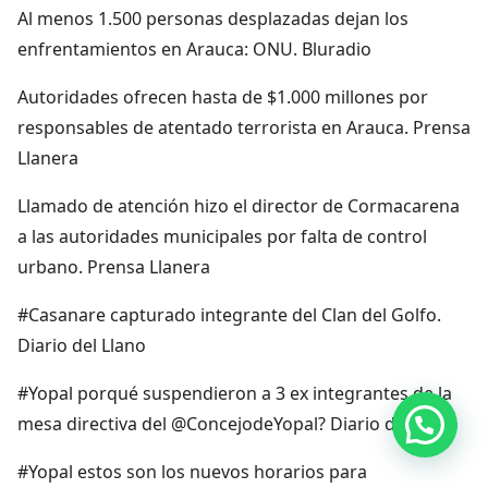
Al menos 1.500 personas desplazadas dejan los
enfrentamientos en Arauca: ONU. Bluradio
Autoridades ofrecen hasta de $1.000 millones por
responsables de atentado terrorista en Arauca. Prensa
Llanera
Llamado de atención hizo el director de Cormacarena
a las autoridades municipales por falta de control
urbano. Prensa Llanera
#Casanare capturado integrante del Clan del Golfo.
Diario del Llano
#Yopal porqué suspendieron a 3 ex integrantes de la
mesa directiva del @ConcejodeYopal? Diario del Llano
Hola, por aquí puedes contactarnos
#Yopal estos son los nuevos horarios para