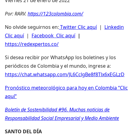
Viernes 21 de enero de 2022
Por: RARV.
https://123colombia.com/
No olvide seguirnos en:
Twitter Clic aquí
|
Linkedin
Clic aquí
|
Facebook Clic aquí
|
https://redexpertos.co/
Si desea recibir por WhatsApp los boletines y los
periódicos de Colombia y el mundo, ingrese a:
https://chat.whatsapp.com/JL6CclgBe8f8Tlx6xEGLzD
Pronóstico meteorológico para hoy en Colombia “Clic
aquí”
Boletín de Sostenibilidad #96. Muchas noticias de
Responsabilidad Social Empresarial y Medio Ambiente
SANTO DEL DÍA