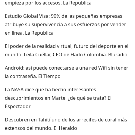
empieza por los accesos. La Republica
Estudio Global Visa: 90% de las pequeñas empresas
atribuye su supervivencia a sus esfuerzos por vender
en línea. La Republica
El poder de la realidad virtual, futuro del deporte en el
mundo: Leila Cuéllar, CEO de Hado Colombia. Bluradio
Android: así puede conectarse a una red Wifi sin tener
la contraseña. El Tiempo
La NASA dice que ha hecho interesantes
descubrimientos en Marte, ¿de qué se trata? El
Espectador
Descubren en Tahití uno de los arrecifes de coral más
extensos del mundo. El Heraldo