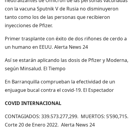
neutralizantes de Omicron de las personas vacunadas
con la vacuna Sputnik V de Rusia no disminuyeron
tanto como los de las personas que recibieron
inyecciones de Pfizer.
Primer trasplante con éxito de dos riñones de cerdo a
un humano en EEUU. Alerta News 24
Así se estarán aplicando las dosis de Pfizer y Moderna,
según Minsalud. El Tiempo
En Barranquilla comprueban la efectividad de un
enjuague bucal contra el covid-19. El Espectador
COVID INTERNACIONAL
CONTAGIADOS: 339.573.277,299. MUERTOS: 5’590,715.
Corte 20 de Enero 2022. Alerta News 24