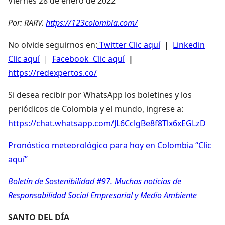
Viernes 28 de enero de 2022
Por: RARV.
https://123colombia.com/
No olvide seguirnos en:
Twitter Clic aquí
|
Linkedin
Clic aquí
|
Facebook Clic aquí
|
https://redexpertos.co/
Si desea recibir por WhatsApp los boletines y los
periódicos de Colombia y el mundo, ingrese a:
https://chat.whatsapp.com/JL6CclgBe8f8Tlx6xEGLzD
Pronóstico meteorológico para hoy en Colombia “Clic
aquí”
Boletín de Sostenibilidad #97. Muchas noticias de
Responsabilidad Social Empresarial y Medio Ambiente
SANTO DEL DÍA