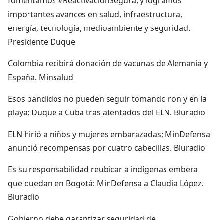
fomentamos #ReactivaciónSegura, y logramos
importantes avances en salud, infraestructura,
energía, tecnología, medioambiente y seguridad.
Presidente Duque
Colombia recibirá donación de vacunas de Alemania y
España. Minsalud
Esos bandidos no pueden seguir tomando ron y en la
playa: Duque a Cuba tras atentados del ELN. Bluradio
ELN hirió a niños y mujeres embarazadas; MinDefensa
anunció recompensas por cuatro cabecillas. Bluradio
Es su responsabilidad reubicar a indígenas embera
que quedan en Bogotá: MinDefensa a Claudia López.
Bluradio
Gobierno debe garantizar seguridad de