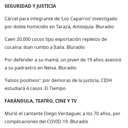
SEGURIDAD Y JUSTICIA
Cárcel para integrante de ‘Los Caparros’ investigado
por doble homicidio en Tarazá, Antioquia. Bluradio
Caen 20.000 cocos tipo exportación repletos de
cocaína: iban rumbo a Italia. Bluradio
Por defender a su mamá, un joven de 19 años asesinó
a su padrastro en Neiva. Bluradio
‘Falsos positivos’: por demoras de la justicia, CIDH
estudiará 4 casos. El Tiempo
FARÁNDULA, TEATRO, CINE Y TV
Murió el cantante Diego Verdaguer, a los 70 años, por
complicaciones del COVID-19. Bluradio