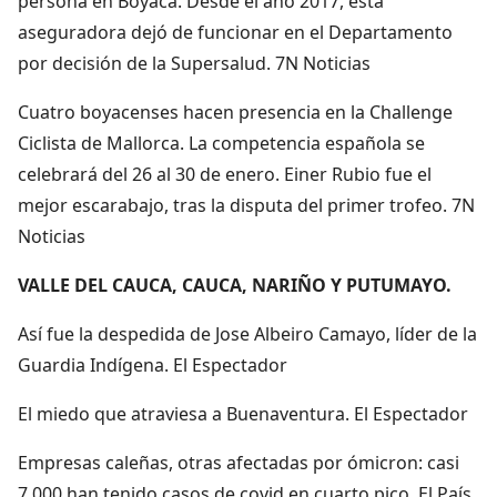
persona en Boyacá. Desde el año 2017, esta
aseguradora dejó de funcionar en el Departamento
por decisión de la Supersalud. 7N Noticias
Cuatro boyacenses hacen presencia en la Challenge
Ciclista de Mallorca. La competencia española se
celebrará del 26 al 30 de enero. Einer Rubio fue el
mejor escarabajo, tras la disputa del primer trofeo. 7N
Noticias
VALLE DEL CAUCA, CAUCA, NARIÑO Y PUTUMAYO.
Así fue la despedida de Jose Albeiro Camayo, líder de la
Guardia Indígena. El Espectador
El miedo que atraviesa a Buenaventura. El Espectador
Empresas caleñas, otras afectadas por ómicron: casi
7.000 han tenido casos de covid en cuarto pico. El País