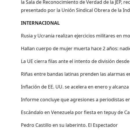
la Sala de Reconocimiento de Verdad de la JEP, reci
presentado por la Unión Sindical Obrera de la Ind
INTERNACIONAL
Rusia y Ucrania realizan ejercicios militares en
Hallan cuerpo de mujer muerta hace 2 años: nadi
La UE cierra filas ante el intento de división des
Riñas entre bandas latinas prenden las alarmas e
Inflación de EE. UU. se acelera en enero y alcanz
Informe concluye que agresiones a periodistas e
Escándalo en Venezuela por fiesta en tepuy de Ca
Pedro Castillo en su laberinto. El Espectador