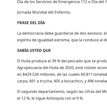
Día de los Servicios de Emergencia 112 o Día del 1
Jornada Mundial del Enfermo.
FRASE DEL DÍA
La democracia debe guardarse de dos excesos: el e
espíritu de igualdad extrema, que la conduce al d
SABÍA USTED QUE
El Huila produce el 39 % del pescado que se prod
Agropecuaria del Huila de 2020, este clúster eco
en $429.536 millones, de las cuales 60.811 tonelad
carpa, 661 a trucha, 405 a bocachico, y 496 tonela
El segundo departamento, según las cifras del Min
el 12 %, le sigue Antioquia con el 9 %.