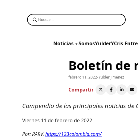
Noticias
SomosYulderYCris
Entre
Boletín de 
febrero 11, 2022
•
Yulder Jiménez
Compartir
Compendio de las principales noticias de
Viernes 11 de febrero de 2022
Por: RARV.
https://123colombia.com/