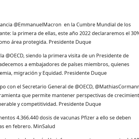
 Francia @EmmanuelMacron en la Cumbre Mundial de los
e: la primera de ellas, este año 2022 declararemos el 30
, como área protegida. Presidente Duque
 la @OECD, siendo la primera visita de un Presidente de
gradecemos a embajadores de países miembros, quienes
emia, migración y Equidad. Presidente Duque
ipo con el Secretario General de @OECD, @MathiasCormann
ramienta que permite mantener perspectivas de crecimien
nerable y competitividad. Presidente Duque
ntos 4.366.440 dosis de vacunas Pfizer a ello se deben
das en febrero. MinSalud