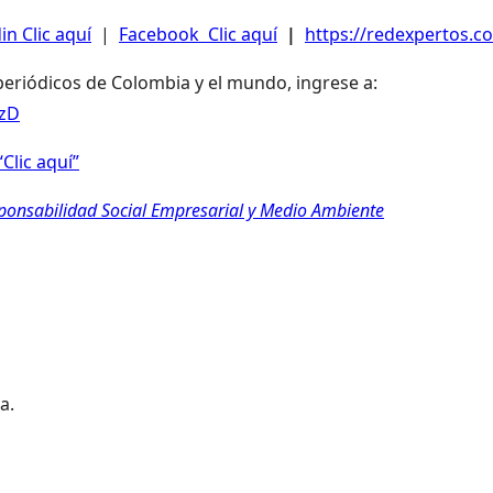
in Clic aquí
|
Facebook Clic aquí
|
https://redexpertos.co
 periódicos de Colombia y el mundo, ingrese a:
LzD
Clic aquí”
sponsabilidad Social Empresarial y Medio Ambiente
a.