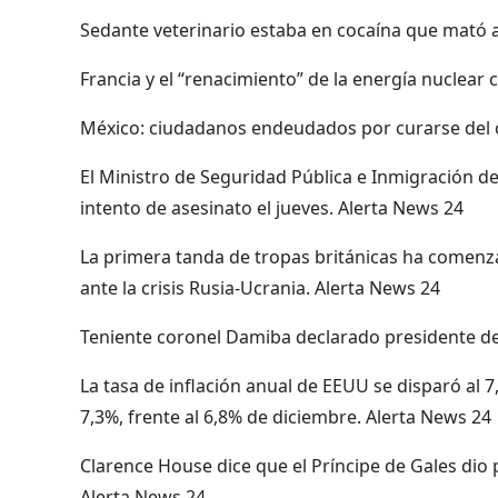
Sedante veterinario estaba en cocaína que mató a
Francia y el “renacimiento” de la energía nuclear
México: ciudadanos endeudados por curarse del c
El Ministro de Seguridad Pública e Inmigración
intento de asesinato el jueves. Alerta News 24
La primera tanda de tropas británicas ha comenz
ante la crisis Rusia-Ucrania. Alerta News 24
Teniente coronel Damiba declarado presidente de
La tasa de inflación anual de EEUU se disparó al 7
7,3%, frente al 6,8% de diciembre. Alerta News 24
Clarence House dice que el Príncipe de Gales dio 
Alerta News 24