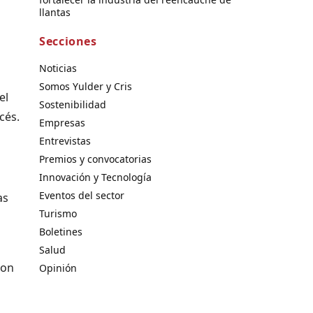
llantas
Secciones
Noticias
Somos Yulder y Cris
el
Sostenibilidad
cés.
Empresas
Entrevistas
Premios y convocatorias
Innovación y Tecnología
Eventos del sector
as
Turismo
Boletines
Salud
con
Opinión