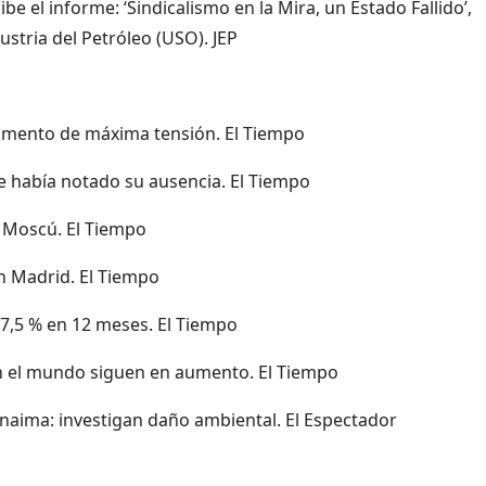
be el informe: ‘Sindicalismo en la Mira, un Estado Fallido’,
ustria del Petróleo (USO). JEP
 momento de máxima tensión. El Tiempo
e había notado su ausencia. El Tiempo
de Moscú. El Tiempo
n Madrid. El Tiempo
a 7,5 % en 12 meses. El Tiempo
n el mundo siguen en aumento. El Tiempo
naima: investigan daño ambiental. El Espectador