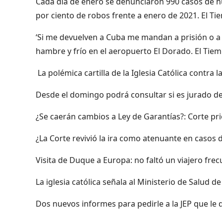
Cada día de enero se denunciaron 990 casos de h
por ciento de robos frente a enero de 2021. El T
‘Si me devuelven a Cuba me mandan a prisión o a 
hambre y frío en el aeropuerto El Dorado. El Tie
La polémica cartilla de la Iglesia Católica contra 
Desde el domingo podrá consultar si es jurado de 
¿Se caerán cambios a Ley de Garantías?: Corte pr
¿La Corte revivió la ira como atenuante en casos 
Visita de Duque a Europa: no faltó un viajero fre
La iglesia católica señala al Ministerio de Salud 
Dos nuevos informes para pedirle a la JEP que le 