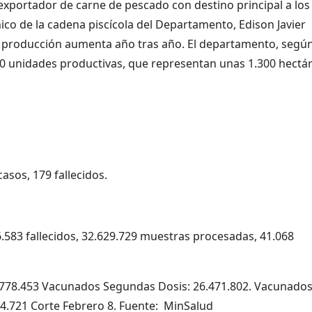
exportador de carne de pescado con destino principal a los
nico de la cadena piscícola del Departamento, Edison Javier
e producción aumenta año tras año. El departamento, segú
50 unidades productivas, que representan unas 1.300 hectá
asos, 179 fallecidos.
6.583 fallecidos, 32.629.729 muestras procesadas, 41.068
3.778.453 Vacunados Segundas Dosis: 26.471.802. Vacunado
.721 Corte Febrero 8. Fuente: MinSalud