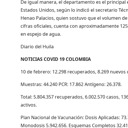
De igual manera, el departamento es el principal 
Estados Unidos, según lo indicó el secretario Téc
Henao Palacios, quien sostuvo que el volumen d
cifras oficiales, cuenta con aproximadamente 12
en espejo de agua.
Diario del Huila
NOTICIAS COVID 19 COLOMBIA
10 de febrero: 12.298 recuperados, 8.269 nuevos c
Muestras: 44.240 PCR: 17.862 Antígeno: 26.378.
Total: 5.804.357 recuperados, 6.002.570 casos, 13
activos.
Plan Nacional de Vacunación: Dosis Aplicadas: 7
Monodosis 5.942.656. Esquemas Completos 32.414