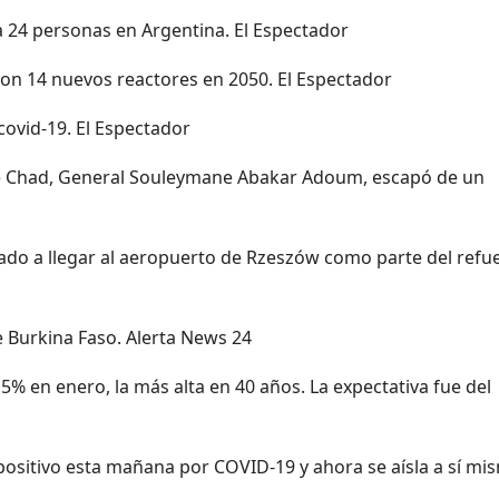
 24 personas en Argentina. El Espectador
 con 14 nuevos reactores en 2050. El Espectador
ovid-19. El Espectador
 de Chad, General Souleymane Abakar Adoum, escapó de un
ado a llegar al aeropuerto de Rzeszów como parte del refu
 Burkina Faso. Alerta News 24
,5% en enero, la más alta en 40 años. La expectativa fue del
positivo esta mañana por COVID-19 y ahora se aísla a sí mi