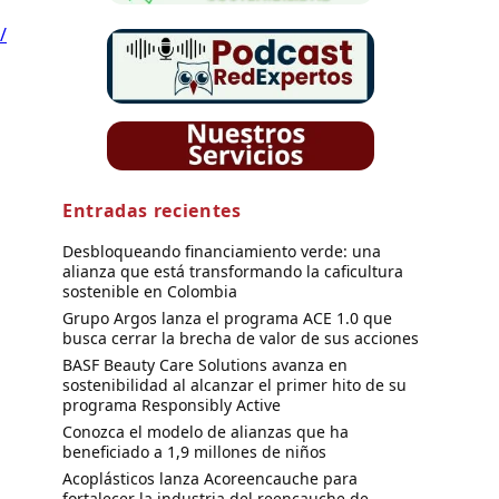
/
Entradas recientes
Desbloqueando financiamiento verde: una
alianza que está transformando la caficultura
sostenible en Colombia
Grupo Argos lanza el programa ACE 1.0 que
busca cerrar la brecha de valor de sus acciones
BASF Beauty Care Solutions avanza en
sostenibilidad al alcanzar el primer hito de su
programa Responsibly Active
Conozca el modelo de alianzas que ha
beneficiado a 1,9 millones de niños
Acoplásticos lanza Acoreencauche para
fortalecer la industria del reencauche de