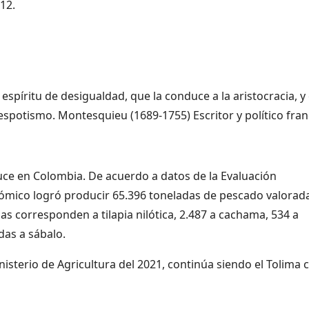
12.
spíritu de desigualdad, que la conduce a la aristocracia, y 
espotismo. Montesquieu (1689-1755) Escritor y político fran
uce en Colombia. De acuerdo a datos de la Evaluación
nómico logró producir 65.396 toneladas de pescado valorad
as corresponden a tilapia nilótica, 2.487 a cachama, 534 a
das a sábalo.
isterio de Agricultura del 2021, continúa siendo el Tolima 