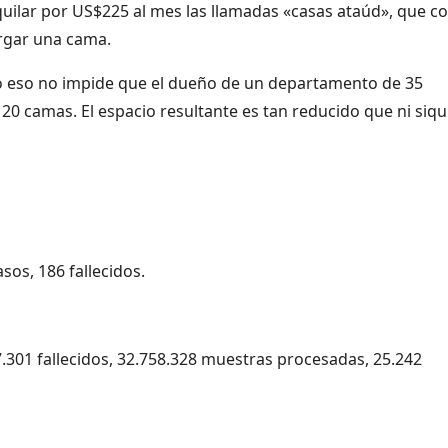
quilar por US$225 al mes las llamadas «casas ataúd», que c
ergar una cama.
rgo eso no impide que el dueño de un departamento de 35
0 camas. El espacio resultante es tan reducido que ni siqu
sos, 186 fallecidos.
7.301 fallecidos, 32.758.328 muestras procesadas, 25.242