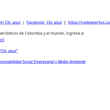
in Clic aquí
|
Facebook Clic aquí
|
https://redexpertos.co
 periódicos de Colombia y el mundo, ingrese a:
LzD
Clic aquí”
sponsabilidad Social Empresarial y Medio Ambiente