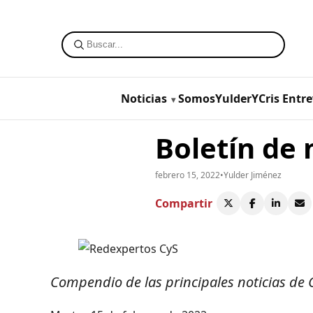
Noticias
SomosYulderYCris
Entre
Boletín de 
febrero 15, 2022
•
Yulder Jiménez
Compartir
Compendio de las principales noticias de