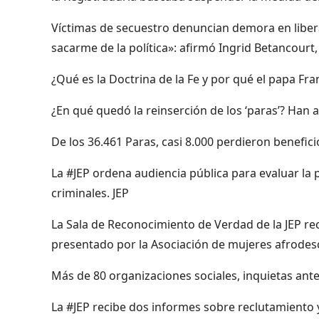
Víctimas de secuestro denuncian demora en liberac
sacarme de la política»: afirmó Ingrid Betancourt,
¿Qué es la Doctrina de la Fe y por qué el papa Fr
¿En qué quedó la reinserción de los ‘paras’? Han 
De los 36.461 Paras, casi 8.000 perdieron benefic
La #JEP ordena audiencia pública para evaluar la 
criminales. JEP
La Sala de Reconocimiento de Verdad de la JEP rec
presentado por la Asociación de mujeres afrodes
Más de 80 organizaciones sociales, inquietas ante 
La #JEP recibe dos informes sobre reclutamiento y 