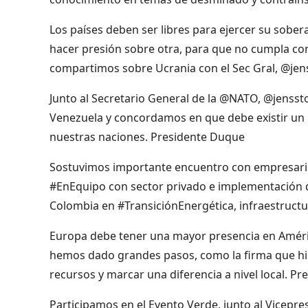
Los países deben ser libres para ejercer su sobe
hacer presión sobre otra, para que no cumpla con
compartimos sobre Ucrania con el Sec Gral, @jen
Junto al Secretario General de la @NATO, @jenss
Venezuela y concordamos en que debe existir un p
nuestras naciones. Presidente Duque
Sostuvimos importante encuentro con empresarios 
#EnEquipo con sector privado e implementación d
Colombia en #TransiciónEnergética, infraestruc
Europa debe tener una mayor presencia en América
hemos dado grandes pasos, como la firma que hi
recursos y marcar una diferencia a nivel local. P
Participamos en el Evento Verde, junto al Vice