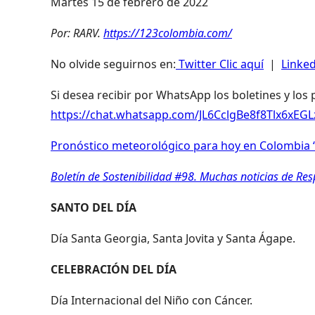
Martes 15 de febrero de 2022
Por: RARV.
https://123colombia.com/
No olvide seguirnos en:
Twitter Clic aquí
|
Linked
Si desea recibir por WhatsApp los boletines y los
https://chat.whatsapp.com/JL6CclgBe8f8Tlx6xEG
Pronóstico meteorológico para hoy en Colombia “
Boletín de Sostenibilidad #98. Muchas noticias de Re
SANTO DEL DÍA
Día Santa Georgia, Santa Jovita y Santa Ágape.
CELEBRACIÓN DEL DÍA
Día Internacional del Niño con Cáncer.