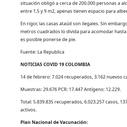
situación obligó a cerca de 200.000 personas a al
entre 1,5 y 9 m2, apenas tienen espacio para alb
En rigor, las casas ataúd son ilegales. Sin emba
metros cuadrados lo divida para acomodar hasta 2
es posible ponerse de pie.
Fuente: La Republica
NOTICIAS COVID 19 COLOMBIA
14 de febrero: 7.024 recuperados, 3.162 nuevos ca
Muestras: 29.676 PCR: 17.447 Antígeno: 12.229.
Total: 5.839.835 recuperados, 6.023.257 casos, 13
activos.
Plan Nacional de Vacunación: