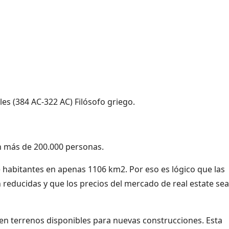
les (384 AC-322 AC) Filósofo griego.
n más de 200.000 personas.
e habitantes en apenas 1106 km2. Por eso es lógico que las
n reducidas y que los precios del mercado de real estate se
en terrenos disponibles para nuevas construcciones. Esta