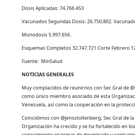
Dosis Aplicadas: 74.766.453
Vacunados Segundas Dosis: 26.750.802. Vacunad
Monodosis 5.997.656.
Esquemas Completos 32.747.721 Corte Febrero 12
Fuente: MinSalud
NOTICIAS GENERALES
Muy complacidos de reunirnos con Sec Gral de @
como único miembro asociado de esta Organizaci
Venezuela, así como la cooperación en la protec
Coincidimos con @jensstoltenberg, Sec Gral de l
Organización ha crecido y se ha fortalecido en l
conocimiento en temas de desminado y contrain