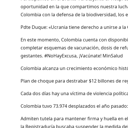
oportunidad en la que compartimos nuestra lucha 
Colombia con la defensa de la biodiversidad, los
Pdte Duque: «Ucrania tiene derecho a unirse a la
En este momento, Colombia cuenta con disponibil
completar esquemas de vacunación, dosis de refue
gestantes. #NoHayExcusa, ¡Vacúnate! MinSalud
Colombia alcanza un crecimiento económico histór
Plan de choque para destrabar $12 billones de reg
Cada dos días hay una víctima de violencia polític
Colombia tuvo 73.974 desplazados el año pasado:
Admiten tutela para mantener firma y huella en el
la Registraduría buscaba suspender la medida del