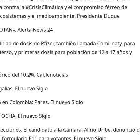
contra la #CrisisClimática y el compromiso férreo de
 ecosistemas y el medioambiente. Presidente Duque
 OTAN». Alerta News 24
idad de dosis de Pfizer, también llamada Comirnaty, para
rzo, y primeras dosis para población de 12 a 17 años y
ico del 10.2%. Cablenoticias
alías. El nuevo Siglo
a en Colombia: Pares. El nuevo Siglo
 OCHA. El nuevo Siglo
ecciones. El candidato a la Cámara, Alirio Uribe, denunció 
 formulario E11 para votantes. El nuevo Siglo