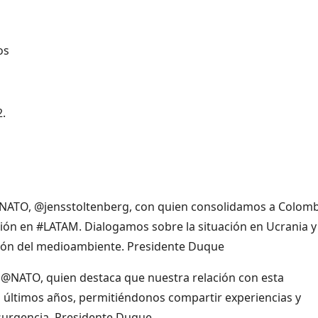
os
.
NATO, @jensstoltenberg, con quien consolidamos a Colomb
ón en #LATAM. Dialogamos sobre la situación en Ucrania y
ción del medioambiente. Presidente Duque
a @NATO, quien destaca que nuestra relación con esta
os últimos años, permitiéndonos compartir experiencias y
surgencia. Presidente Duque