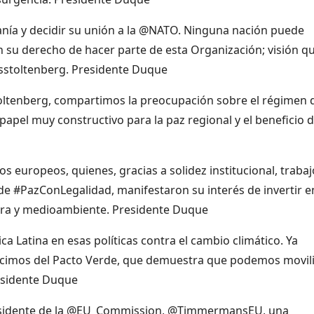
ranía y decidir su unión a la @NATO. Ninguna nación puede
 su derecho de hacer parte de esta Organización; visión q
sstoltenberg. Presidente Duque
toltenberg, compartimos la preocupación sobre el régimen 
apel muy constructivo para la paz regional y el beneficio 
europeos, quienes, gracias a solidez institucional, trabaj
e #PazConLegalidad, manifestaron su interés de invertir e
tura y medioambiente. Presidente Duque
 Latina en esas políticas contra el cambio climático. Ya
cimos del Pacto Verde, que demuestra que podemos movil
residente Duque
presidente de la @EU_Commission, @TimmermansEU, una