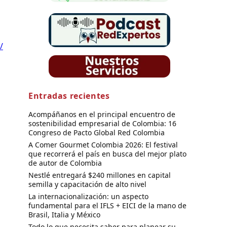
/
Entradas recientes
Acompáñanos en el principal encuentro de
sostenibilidad empresarial de Colombia: 16
Congreso de Pacto Global Red Colombia
A Comer Gourmet Colombia 2026: El festival
que recorrerá el país en busca del mejor plato
de autor de Colombia
Nestlé entregará $240 millones en capital
semilla y capacitación de alto nivel
La internacionalización: un aspecto
fundamental para el IFLS + EICI de la mano de
Brasil, Italia y México
Todo lo que necesita saber para planear su