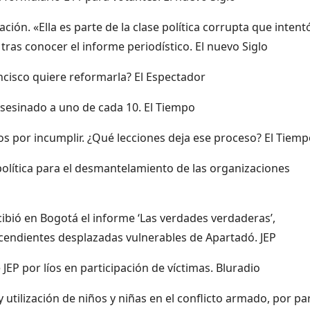
ión. «Ella es parte de la clase política corrupta que intent
 tras conocer el informe periodístico. El nuevo Siglo
ancisco quiere reformarla? El Espectador
asesinado a uno de cada 10. El Tiempo
ios por incumplir. ¿Qué lecciones deja ese proceso? El Tiem
política para el desmantelamiento de las organizaciones
ibió en Bogotá el informe ‘Las verdades verdaderas’,
cendientes desplazadas vulnerables de Apartadó. JEP
JEP por líos en participación de víctimas. Bluradio
utilización de niños y niñas en el conflicto armado, por pa