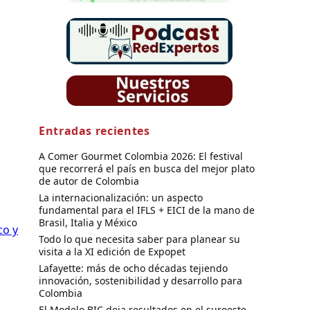
Entradas recientes
A Comer Gourmet Colombia 2026: El festival
que recorrerá el país en busca del mejor plato
de autor de Colombia
La internacionalización: un aspecto
fundamental para el IFLS + EICI de la mano de
Brasil, Italia y México
co y
Todo lo que necesita saber para planear su
visita a la XI edición de Expopet
Lafayette: más de ocho décadas tejiendo
innovación, sostenibilidad y desarrollo para
Colombia
El Modelo BIC deja resultados en el suroeste