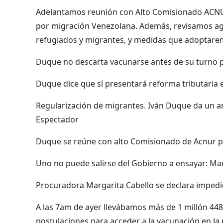
Adelantamos reunión con Alto Comisionado ACNUR
por migración Venezolana. Además, revisamos ag
refugiados y migrantes, y medidas que adoptare
Duque no descarta vacunarse antes de su turno pa
Duque dice que sí presentará reforma tributaria e
Regularización de migrantes. Iván Duque da un an
Espectador
Duque se reúne con alto Comisionado de Acnur p
Uno no puede salirse del Gobierno a ensayar: Mar
Procuradora Margarita Cabello se declara impedi
A las 7am de ayer llevábamos más de 1 millón 448
postulaciones para acceder a la vacunación en l