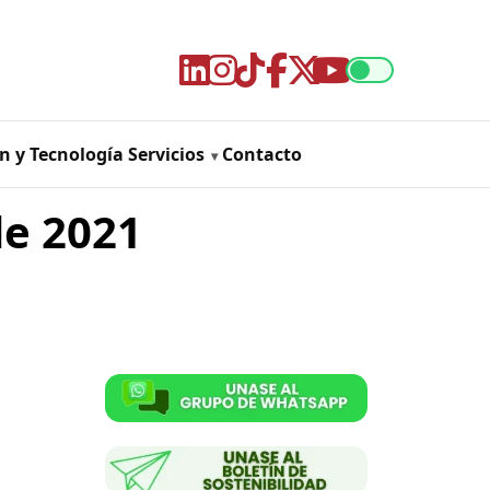
n y Tecnología
Servicios
Contacto
de 2021