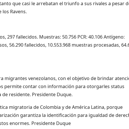
anto que casi le arrebatan el triunfo a sus rivales a pesar d
e los Ravens.
s, 297 fallecidos. Muestras: 50.756 PCR: 40.106 Antígeno:
asos, 56.290 fallecidos, 10.553.968 muestras procesadas, 64.
 migrantes venezolanos, con el objetivo de brindar atenci
os permite contar con información para otorgarles status
sa de residente. Presidente Duque.
ítica migratoria de Colombia y de América Latina, porque
arización garantiza la identificación para igualdad de dere
costos enormes. Presidente Duque