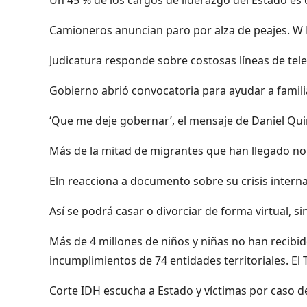
Camioneros anuncian paro por alza de peajes. W
Judicatura responde sobre costosas líneas de tel
Gobierno abrió convocatoria para ayudar a famili
‘Que me deje gobernar’, el mensaje de Daniel Qui
Más de la mitad de migrantes que han llegado no
Eln reacciona a documento sobre su crisis intern
Así se podrá casar o divorciar de forma virtual, sin
Más de 4 millones de niños y niñas no han recibido
incumplimientos de 74 entidades territoriales. El
Corte IDH escucha a Estado y víctimas por caso de