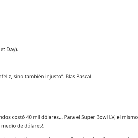
et Day).
feliz, sino también injusto”. Blas Pascal
ndos costó 40 mil dólares… Para el Super Bowl LV, el mismo
y medio de dólares!.