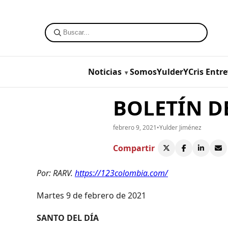
Noticias
SomosYulderYCris
Entre
BOLETÍN DE
febrero 9, 2021
•
Yulder Jiménez
Compartir
Por: RARV.
https://123colombia.com/
Martes 9 de febrero de 2021
SANTO DEL DÍA