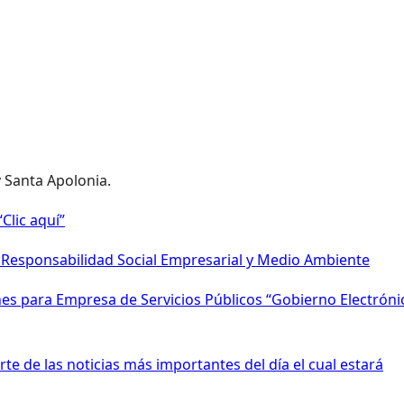
y Santa Apolonia.
Clic aquí”
e Responsabilidad Social Empresarial y Medio Ambiente
s para Empresa de Servicios Públicos “Gobierno Electróni
te de las noticias más importantes del día el cual estará