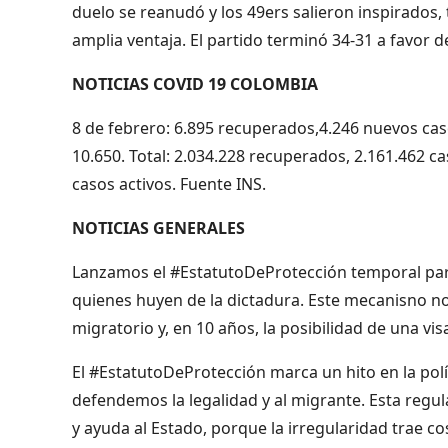
duelo se reanudó y los 49ers salieron inspirados, t
amplia ventaja. El partido terminó 34-31 a favor d
NOTICIAS COVID 19 COLOMBIA
8 de febrero: 6.895 recuperados,4.246 nuevos caso
10.650. Total: 2.034.228 recuperados, 2.161.462 c
casos activos. Fuente INS.
NOTICIAS GENERALES
Lanzamos el #EstatutoDeProtección temporal para
quienes huyen de la dictadura. Este mecanisno n
migratorio y, en 10 años, la posibilidad de una vi
El #EstatutoDeProtección marca un hito en la pol
defendemos la legalidad y al migrante. Esta regul
y ayuda al Estado, porque la irregularidad trae 