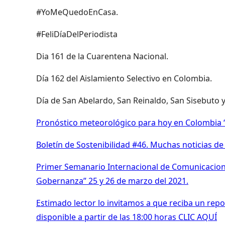
#YoMeQuedoEnCasa.
#FeliDíaDelPeriodista
Dia 161 de la Cuarentena Nacional.
Día 162 del Aislamiento Selectivo en Colombia.
Día de San Abelardo, San Reinaldo, San Sisebuto 
Pronóstico meteorológico para hoy en Colombia “
Boletín de Sostenibilidad #46. Muchas noticias d
Primer Semanario Internacional de Comunicacione
Gobernanza” 25 y 26 de marzo del 2021.
Estimado lector lo invitamos a que reciba un repor
disponible a partir de las 18:00 horas CLIC AQUÍ