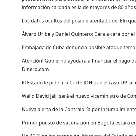
información cargada es la de mayores de 80 años
Los datos ocultos del posible atentado del Eln qu
Álvaro Uribe y Daniel Quintero: Cara a cara por 
Embajada de Cuba denuncia posible ataque terrori
Atención! Gobierno ayudará a financiar el pago de 
Dinero.com
El Estado le pide a la Corte IDH que el caso UP se
Walid David Jalil será el nuevo viceministro de Co
Nueva alerta de la Contraloría por incumplimient
Primer puesto de vacunación en Bogotá estará en 
Un 45 % de los cargos de liderazgo del Estado 