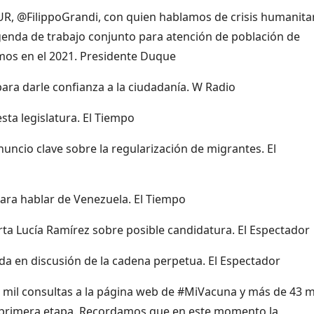
, @FilippoGrandi, con quien hablamos de crisis humanita
enda de trabajo conjunto para atención de población de
mos en el 2021. Presidente Duque
ra darle confianza a la ciudadanía. W Radio
sta legislatura. El Tiempo
uncio clave sobre la regularización de migrantes. El
ara hablar de Venezuela. El Tiempo
ta Lucía Ramírez sobre posible candidatura. El Espectador
da en discusión de la cadena perpetua. El Espectador
 mil consultas a la página web de #MiVacuna y más de 43 m
a primera etapa. Recordamos que en este momento la