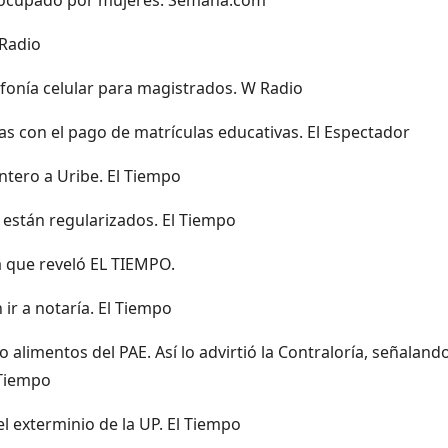
 Radio
efonía celular para magistrados. W Radio
as con el pago de matrículas educativas. El Espectador
ntero a Uribe. El Tiempo
 están regularizados. El Tiempo
a que reveló EL TIEMPO.
 ir a notaría. El Tiempo
 alimentos del PAE. Así lo advirtió la Contraloría, señaland
 Tiempo
l exterminio de la UP. El Tiempo