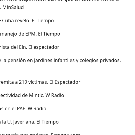
. MinSalud
e Cuba reveló. El Tiempo
el manejo de EPM. El Tiempo
sta del Eln. El espectador
la pensión en jardines infantiles y colegios privados.
 remita a 219 víctimas. El Espectador
nectividad de Mintic. W Radio
os en el PAE. W Radio
la U. Javeriana. El Tiempo
es ocupado por mujeres. Semana.com