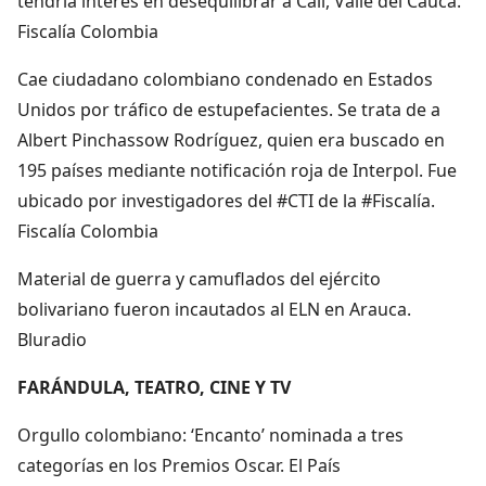
tendría interés en desequilibrar a Cali, Valle del Cauca.
Fiscalía Colombia
Cae ciudadano colombiano condenado en Estados
Unidos por tráfico de estupefacientes. Se trata de a
Albert Pinchassow Rodríguez, quien era buscado en
195 países mediante notificación roja de Interpol. Fue
ubicado por investigadores del #CTI de la #Fiscalía.
Fiscalía Colombia
Material de guerra y camuflados del ejército
bolivariano fueron incautados al ELN en Arauca.
Bluradio
FARÁNDULA, TEATRO, CINE Y TV
Orgullo colombiano: ‘Encanto’ nominada a tres
categorías en los Premios Oscar. El País