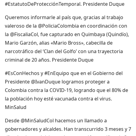
#EstatutoDeProtecciónTemporal. Presidente Duque
Queremos informarle al país que, gracias al trabajo
valeroso de la @PoliciaColombia en coordinación con
la @FiscaliaCol, fue capturado en Quimbaya (Quindío),
Mario Garzón, alias «Mario Bross», cabecilla de
narcotráfico del ‘Clan del Golfo’ con una trayectoria
criminal de 20 años. Presidente Duque
#EsConHechos y #EnEquipo que en el Gobierno del
Presidente @IvanDuque logramos proteger a
Colombia contra la COVID-19, logrando que el 80% de
la población hoy esté vacunada contra el virus.
MinSalud
Desde @MinSaludCol hacemos un llamado a
gobernadores y alcaldes. Han transcurrido 3 meses y 7