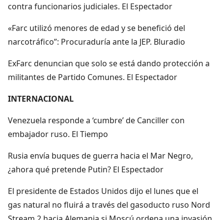
contra funcionarios judiciales. El Espectador
«Farc utilizó menores de edad y se benefició del
narcotráfico”: Procuraduría ante la JEP. Bluradio
ExFarc denuncian que solo se está dando protección a
militantes de Partido Comunes. El Espectador
INTERNACIONAL
Venezuela responde a ‘cumbre’ de Canciller con
embajador ruso. El Tiempo
Rusia envía buques de guerra hacia el Mar Negro,
¿ahora qué pretende Putin? El Espectador
El presidente de Estados Unidos dijo el lunes que el
gas natural no fluirá a través del gasoducto ruso Nord
Stream 2 hacia Alemania si Moscú ordena una invasión