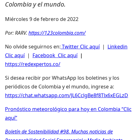
Colombia y el mundo.
Miércoles 9 de febrero de 2022
Por: RARV.
https://123colombia.com/
No olvide seguirnos en:
Twitter Clic aquí
|
Linkedin
Clic aquí
|
Facebook Clic aquí
|
https://redexpertos.co/
Si desea recibir por WhatsApp los boletines y los
periódicos de Colombia y el mundo, ingrese a:
https://chat.whatsapp.com/JL6CclgBe8f8Tlx6xEGLzD
Pronóstico meteorológico para hoy en Colombia “Clic
aquí”
Boletín de Sostenibilidad #98. Muchas noticias de